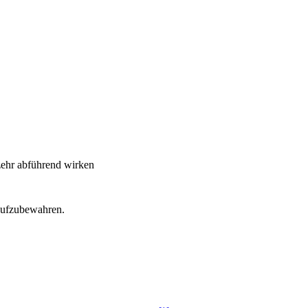
zehr abführend wirken
 aufzubewahren.