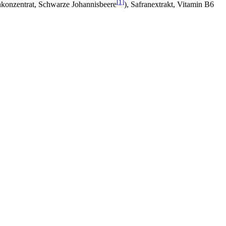
[1]
enkonzentrat, Schwarze Johannisbeere
), Safranextrakt, Vitamin B6