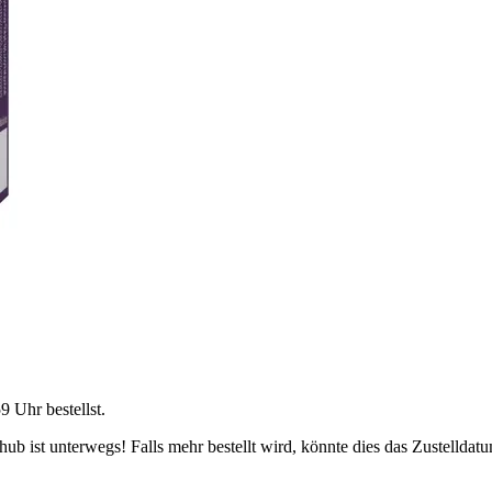
59 Uhr
bestellst.
b ist unterwegs! Falls mehr bestellt wird, könnte dies das Zustelldatu