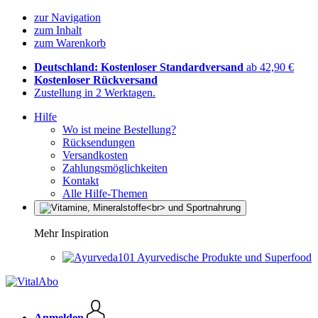
zur Navigation
zum Inhalt
zum Warenkorb
Deutschland: Kostenloser Standardversand
ab 42,90 €
Kostenloser Rückversand
Zustellung in 2 Werktagen.
Hilfe
Wo ist meine Bestellung?
Rücksendungen
Versandkosten
Zahlungsmöglichkeiten
Kontakt
Alle Hilfe-Themen
Mehr Inspiration
Ayurvedische Produkte und Superfood
Anmelden