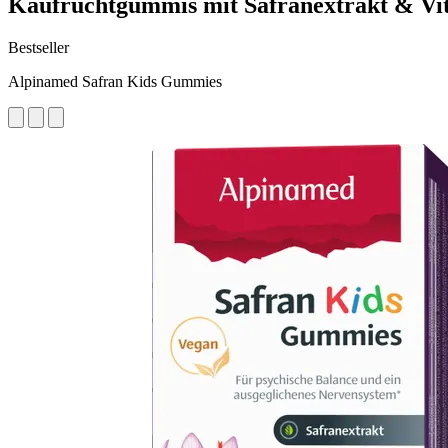
Kaufruchtgummis mit Safranextrakt & Vi
Bestseller
Alpinamed Safran Kids Gummies