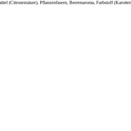
mittel (Citronensäure), Pflanzenfasern, Beerenaroma, Farbstoff (Karott