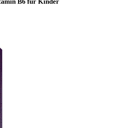
tamin B6 für Kinder