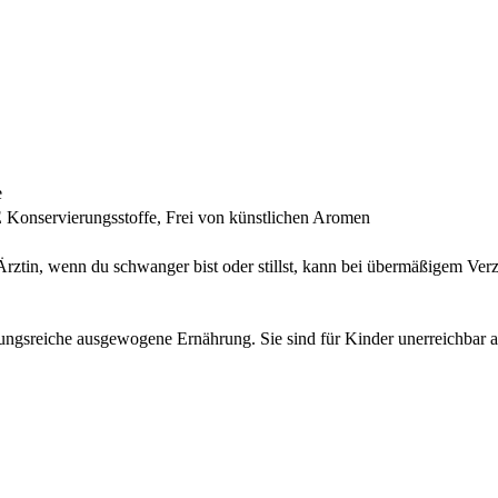
e
Konservierungsstoffe, Frei von künstlichen Aromen
Ärztin, wenn du schwanger bist oder stillst, kann bei übermäßigem Ver
lungsreiche ausgewogene Ernährung. Sie sind für Kinder unerreichbar