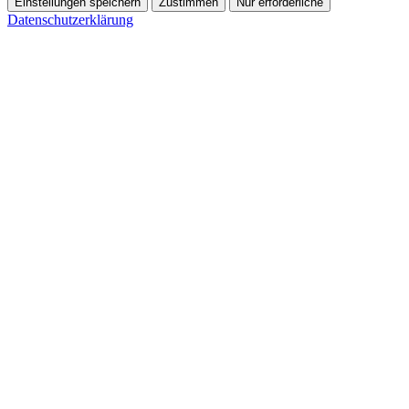
Einstellungen speichern
Zustimmen
Nur erforderliche
Datenschutzerklärung