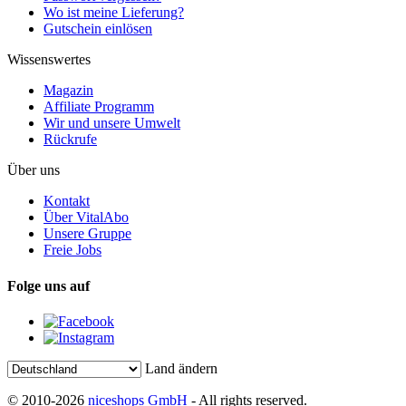
Wo ist meine Lieferung?
Gutschein einlösen
Wissenswertes
Magazin
Affiliate Programm
Wir und unsere Umwelt
Rückrufe
Über uns
Kontakt
Über VitalAbo
Unsere Gruppe
Freie Jobs
Folge uns auf
Land ändern
© 2010-2026
niceshops GmbH
- All rights reserved.