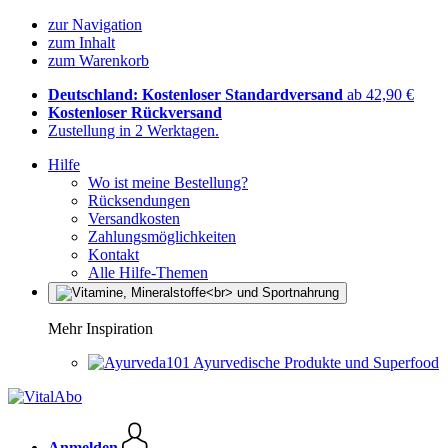
zur Navigation
zum Inhalt
zum Warenkorb
Deutschland: Kostenloser Standardversand
ab 42,90 €
Kostenloser Rückversand
Zustellung in 2 Werktagen.
Hilfe
Wo ist meine Bestellung?
Rücksendungen
Versandkosten
Zahlungsmöglichkeiten
Kontakt
Alle Hilfe-Themen
Mehr Inspiration
Ayurvedische Produkte und Superfood
Anmelden