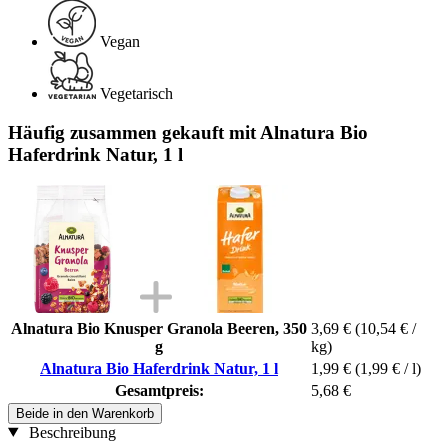
Vegan
Vegetarisch
Häufig zusammen gekauft mit Alnatura Bio
Haferdrink Natur, 1 l
Alnatura Bio Knusper Granola Beeren, 350
3,69 €
(10,54 € /
g
kg)
Alnatura Bio Haferdrink Natur, 1 l
1,99 €
(1,99 € / l)
Gesamtpreis:
5,68 €
Beide in den Warenkorb
Beschreibung