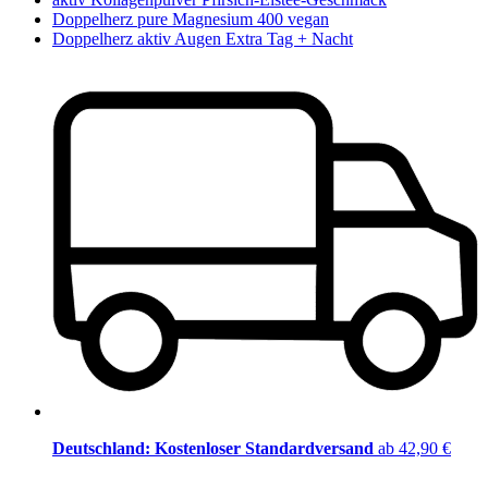
Doppelherz pure Magnesium 400 vegan
Doppelherz aktiv Augen Extra Tag + Nacht
Deutschland: Kostenloser Standardversand
ab 42,90 €