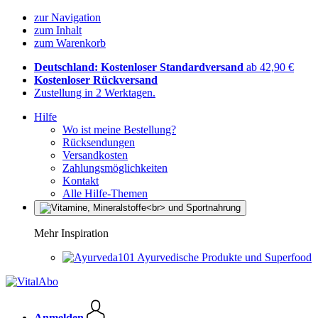
zur Navigation
zum Inhalt
zum Warenkorb
Deutschland: Kostenloser Standardversand
ab 42,90 €
Kostenloser Rückversand
Zustellung in 2 Werktagen.
Hilfe
Wo ist meine Bestellung?
Rücksendungen
Versandkosten
Zahlungsmöglichkeiten
Kontakt
Alle Hilfe-Themen
Mehr Inspiration
Ayurvedische Produkte und Superfood
Anmelden