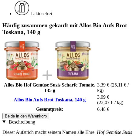
Laktosefrei
Häufig zusammen gekauft mit Allos Bio Aufs Brot
Toskana, 140 g
Allos Bio Hof Gemüse Susis Scharfe Tomate,
3,39 €
(25,11 € /
135 g
kg)
3,09 €
Allos Bio Aufs Brot Toskana, 140 g
(22,07 € / kg)
Gesamtpreis:
6,48 €
Beide in den Warenkorb
Beschreibung
Dieser Aufstrich macht seinem Namen alle Ehre.
Hof Gemüse Susis