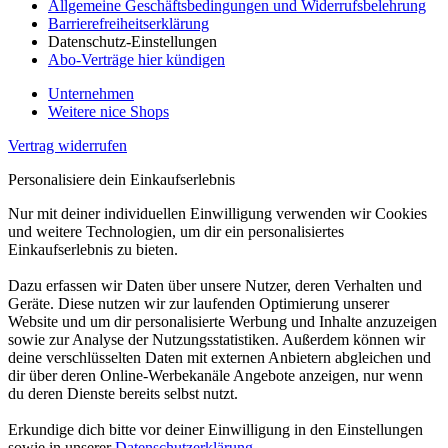
Allgemeine Geschäftsbedingungen und Widerrufsbelehrung
Barrierefreiheitserklärung
Datenschutz-Einstellungen
Abo-Verträge hier kündigen
Unternehmen
Weitere nice Shops
Vertrag widerrufen
Personalisiere dein Einkaufserlebnis
Nur mit deiner individuellen Einwilligung verwenden wir Cookies
und weitere Technologien, um dir ein personalisiertes
Einkaufserlebnis zu bieten.
Dazu erfassen wir Daten über unsere Nutzer, deren Verhalten und
Geräte. Diese nutzen wir zur laufenden Optimierung unserer
Website und um dir personalisierte Werbung und Inhalte anzuzeigen
sowie zur Analyse der Nutzungsstatistiken. Außerdem können wir
deine verschlüsselten Daten mit externen Anbietern abgleichen und
dir über deren Online-Werbekanäle Angebote anzeigen, nur wenn
du deren Dienste bereits selbst nutzt.
Erkundige dich bitte vor deiner Einwilligung in den Einstellungen
sowie in unserer
Datenschutzerklärung
.