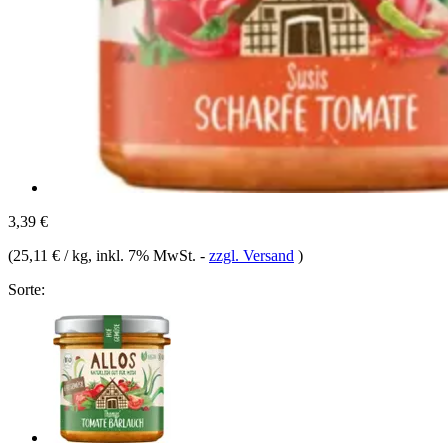
3,39 €
(
25,11 € / kg
, inkl. 7% MwSt.
-
zzgl. Versand
)
Sorte: