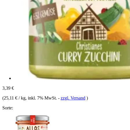
3,39 €
(
25,11 € / kg
, inkl. 7% MwSt.
-
zzgl. Versand
)
Sorte: