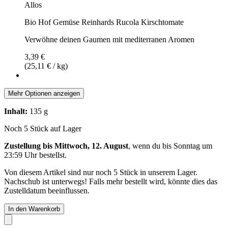
Allos
Bio Hof Gemüse Reinhards Rucola Kirschtomate
Verwöhne deinen Gaumen mit mediterranen Aromen
3,39 €
(25,11 € / kg)
Mehr Optionen anzeigen
Inhalt:
135 g
Noch 5 Stück auf Lager
Zustellung bis Mittwoch, 12. August
, wenn du bis
Sonntag um
23:59 Uhr
bestellst.
Von diesem Artikel sind nur noch 5 Stück in unserem Lager.
Nachschub ist unterwegs! Falls mehr bestellt wird, könnte dies das
Zustelldatum beeinflussen.
In den Warenkorb