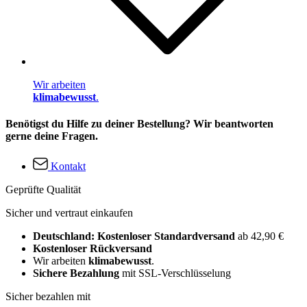
Wir arbeiten
klimabewusst
.
Benötigst du Hilfe zu deiner Bestellung? Wir beantworten
gerne deine Fragen.
Kontakt
Geprüfte Qualität
Sicher und vertraut einkaufen
Deutschland: Kostenloser Standardversand
ab 42,90 €
Kostenloser Rückversand
Wir arbeiten
klimabewusst
.
Sichere Bezahlung
mit SSL-Verschlüsselung
Sicher bezahlen mit