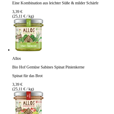
Eine Kombination aus leichter Süße & milder Schärfe
3,39 €
(25,11 € / kg)
Allos
Bio Hof Gemüse Sabines Spinat Pinienkerne
Spinat für das Brot
3,39 €
(25,11 € / kg)