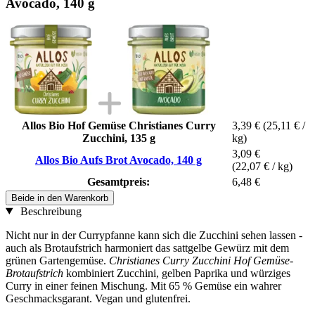
Avocado, 140 g
Allos Bio Hof Gemüse Christianes Curry
3,39 €
(25,11 € /
Zucchini, 135 g
kg)
3,09 €
Allos Bio Aufs Brot Avocado, 140 g
(22,07 € / kg)
Gesamtpreis:
6,48 €
Beide in den Warenkorb
Beschreibung
Nicht nur in der Currypfanne kann sich die Zucchini sehen lassen -
auch als Brotaufstrich harmoniert das sattgelbe Gewürz mit dem
grünen Gartengemüse.
Christianes Curry Zucchini Hof Gemüse-
Brotaufstrich
kombiniert Zucchini, gelben Paprika und würziges
Curry in einer feinen Mischung. Mit 65 % Gemüse ein wahrer
Geschmacksgarant. Vegan und glutenfrei.