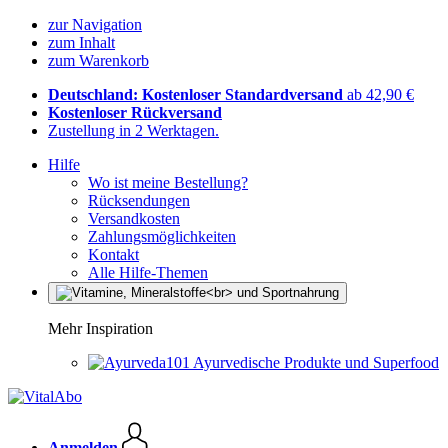
zur Navigation
zum Inhalt
zum Warenkorb
Deutschland: Kostenloser Standardversand
ab 42,90 €
Kostenloser Rückversand
Zustellung in 2 Werktagen.
Hilfe
Wo ist meine Bestellung?
Rücksendungen
Versandkosten
Zahlungsmöglichkeiten
Kontakt
Alle Hilfe-Themen
Mehr Inspiration
Ayurvedische Produkte und Superfood
Anmelden