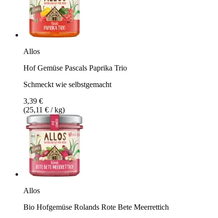
Allos
Hof Gemüse Pascals Paprika Trio
Schmeckt wie selbstgemacht
3,39 €
(25,11 € / kg)
Allos
Bio Hofgemüse Rolands Rote Bete Meerrettich