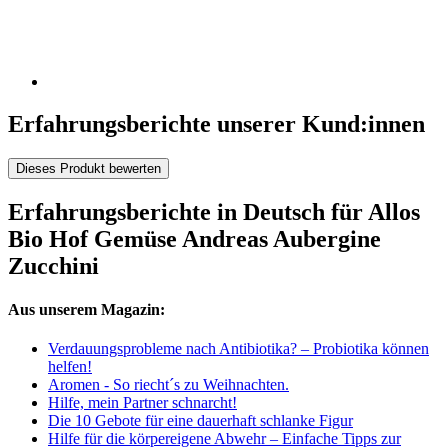
Erfahrungsberichte unserer Kund:innen
Dieses Produkt bewerten
Erfahrungsberichte in Deutsch für Allos
Bio Hof Gemüse Andreas Aubergine
Zucchini
Aus unserem Magazin:
Verdauungsprobleme nach Antibiotika? – Probiotika können
helfen!
Aromen - So riecht´s zu Weihnachten.
Hilfe, mein Partner schnarcht!
Die 10 Gebote für eine dauerhaft schlanke Figur
Hilfe für die körpereigene Abwehr – Einfache Tipps zur