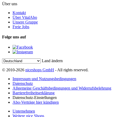
Über uns
Kontakt
Über VitalAbo
Unsere Gruppe
Freie Jobs
Folge uns auf
Land ändern
© 2010-2026
niceshops GmbH
- All rights reserved.
Impressum und Nutzungsbedingungen
Datenschutz
Allgemeine Geschäftsbedingungen und Widerrufsbelehrung
Barrierefreiheitserklärung
Datenschutz-Einstellungen
Abo-Verträge hier kündigen
Unternehmen
Weitere nice Shops