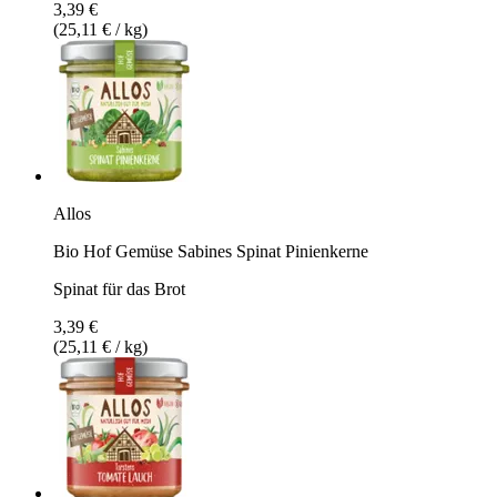
3,39 €
(25,11 € / kg)
Allos
Bio Hof Gemüse Sabines Spinat Pinienkerne
Spinat für das Brot
3,39 €
(25,11 € / kg)