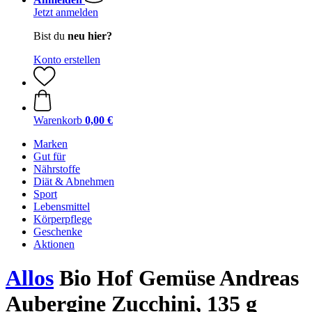
Jetzt anmelden
Bist du
neu hier?
Konto erstellen
Warenkorb
0,00 €
Marken
Gut für
Nährstoffe
Diät & Abnehmen
Sport
Lebensmittel
Körperpflege
Geschenke
Aktionen
Allos
Bio Hof Gemüse Andreas
Aubergine Zucchini, 135 g