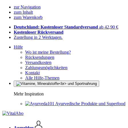
zur Navigation
zum Inhalt
zum Warenkorb
Deutschland: Kostenloser Standardversand
ab 42,90 €
Kostenloser Rückversand
Zustellung in 2 Werktagen.
Hilfe
Wo ist meine Bestellung?
Rücksendungen
Versandkosten
Zahlungsmöglichkeiten
Kontakt
Alle Hilfe-Themen
Mehr Inspiration
Ayurvedische Produkte und Superfood
Anmelden