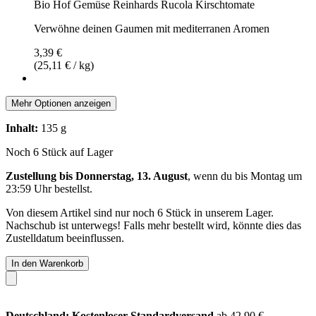
Bio Hof Gemüse Reinhards Rucola Kirschtomate
Verwöhne deinen Gaumen mit mediterranen Aromen
3,39 €
(25,11 € / kg)
Mehr Optionen anzeigen
Inhalt:
135 g
Noch 6 Stück auf Lager
Zustellung bis Donnerstag, 13. August
, wenn du bis
Montag um
23:59 Uhr
bestellst.
Von diesem Artikel sind nur noch 6 Stück in unserem Lager.
Nachschub ist unterwegs! Falls mehr bestellt wird, könnte dies das
Zustelldatum beeinflussen.
In den Warenkorb
Deutschland: Kostenloser Standardversand
ab 42,90 €