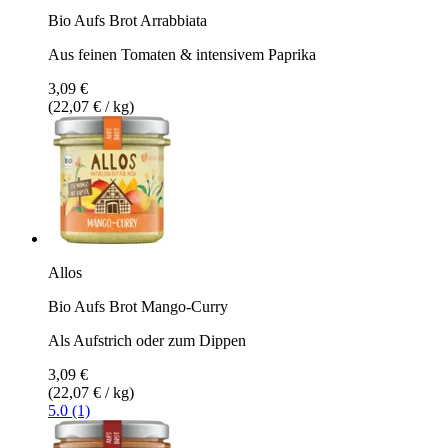
Bio Aufs Brot Arrabbiata
Aus feinen Tomaten & intensivem Paprika
3,09 €
(22,07 € / kg)
Allos
Bio Aufs Brot Mango-Curry
Als Aufstrich oder zum Dippen
3,09 €
(22,07 € / kg)
5.0 (1)