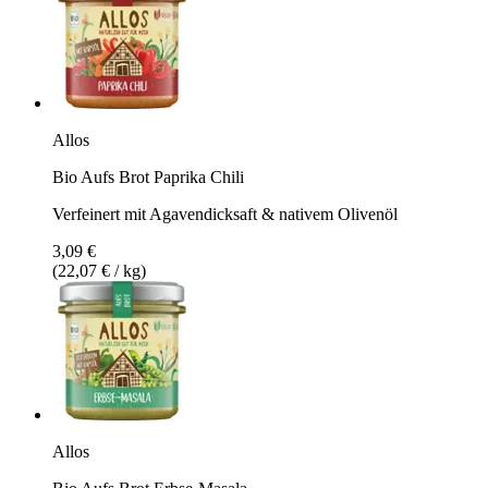
Allos
Bio Aufs Brot Paprika Chili
Verfeinert mit Agavendicksaft & nativem Olivenöl
3,09 €
(22,07 € / kg)
Allos