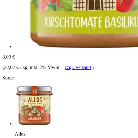
3,09 €
(
22,07 € / kg
, inkl. 7% MwSt.
-
zzgl. Versand
)
Sorte:
Allos