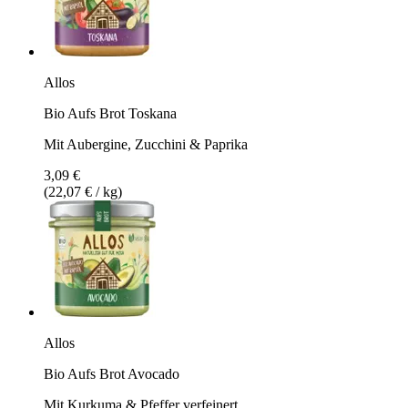
Allos
Bio Aufs Brot Toskana
Mit Aubergine, Zucchini & Paprika
3,09 €
(22,07 € / kg)
Allos
Bio Aufs Brot Avocado
Mit Kurkuma & Pfeffer verfeinert