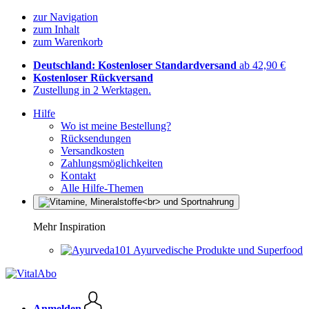
zur Navigation
zum Inhalt
zum Warenkorb
Deutschland: Kostenloser Standardversand
ab 42,90 €
Kostenloser Rückversand
Zustellung in 2 Werktagen.
Hilfe
Wo ist meine Bestellung?
Rücksendungen
Versandkosten
Zahlungsmöglichkeiten
Kontakt
Alle Hilfe-Themen
Mehr Inspiration
Ayurvedische Produkte und Superfood
Anmelden