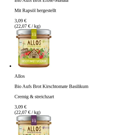
Bio Aufs Brot Erbse-Masala
Mit Rapsöl hergestellt
3,09 €
(22,07 € / kg)
Allos
Bio Aufs Brot Kirschtomate Basilikum
Cremig & streichzart
3,09 €
(22,07 € / kg)