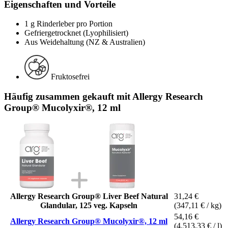
Eigenschaften und Vorteile
1 g Rinderleber pro Portion
Gefriergetrocknet (Lyophilisiert)
Aus Weidehaltung (NZ & Australien)
Fruktosefrei
Häufig zusammen gekauft mit Allergy Research
Group® Mucolyxir®, 12 ml
Allergy Research Group® Liver Beef Natural
31,24 €
Glandular, 125 veg. Kapseln
(347,11 € / kg)
54,16 €
Allergy Research Group® Mucolyxir®, 12 ml
(4.513,33 € / l)