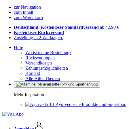
zur Navigation
zum Inhalt
zum Warenkorb
Deutschland: Kostenloser Standardversand
ab 42,90 €
Kostenloser Rückversand
Zustellung in 2 Werktagen.
Hilfe
Wo ist meine Bestellung?
Rücksendungen
Versandkosten
Zahlungsmöglichkeiten
Kontakt
Alle Hilfe-Themen
Mehr Inspiration
Ayurvedische Produkte und Superfood
Anmelden