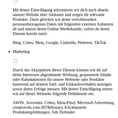
Mit deiner Einwilligung informieren wir dich auch abseits
unserer Website über Aktionen und zeigen dir relevante
Produkte. Dazu gleichen wir deine verschlüsselten
personenbezogenen Daten mit folgenden externen Anbietern
ab und nutzen deren Online-Werbekanäle, sofern du deren
Dienste bereits nutzt:
Bing, Criteo, Meta, Google, LinkedIn, Pinterest, TikTok
Marketing
Durch das Akzeptieren dieser Dienste können wir dir auf
deine Interessen abgestimmte Werbung, gesponserte Inhalte
oder Rabattaktionen für unsere Webseite oder Produkte
basierend auf deinem Surf- und Einkaufsverhalten anzeigen
sowie deren Erfolge messen. Mit deiner Einwilligung setzen
wir auf dieser Webseite folgende Drittdienste ein:
AWIN, Sovendus, Criteo, Meta-Pixel, Microsoft Advertising,
creativecdn.com (RTBHouse), Klickbasierte
Produktempfehlungen, Ads Defender