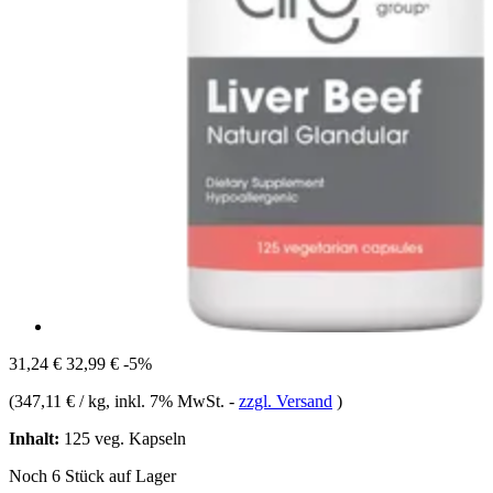
31,24 €
32,99 €
-5%
(
347,11 € / kg
, inkl. 7% MwSt.
-
zzgl. Versand
)
Inhalt:
125 veg. Kapseln
Noch 6 Stück auf Lager