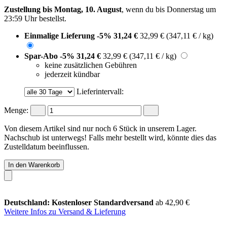
Zustellung bis Montag, 10. August
, wenn du bis
Donnerstag um
23:59 Uhr
bestellst.
Einmalige Lieferung
-5%
31,24 €
32,99 €
(347,11 € / kg)
Spar-Abo
-5%
31,24 €
32,99 €
(347,11 € / kg)
keine zusätzlichen Gebühren
jederzeit kündbar
Lieferintervall:
Menge:
Von diesem Artikel sind nur noch 6 Stück in unserem Lager.
Nachschub ist unterwegs! Falls mehr bestellt wird, könnte dies das
Zustelldatum beeinflussen.
In den Warenkorb
Deutschland: Kostenloser Standardversand
ab 42,90 €
Weitere Infos zu Versand & Lieferung