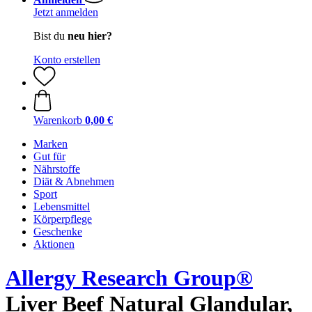
Jetzt anmelden
Bist du
neu hier?
Konto erstellen
Warenkorb
0,00 €
Marken
Gut für
Nährstoffe
Diät & Abnehmen
Sport
Lebensmittel
Körperpflege
Geschenke
Aktionen
Allergy Research Group®
Liver Beef Natural Glandular,