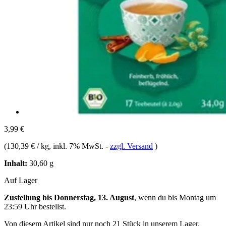
3,99 €
(
130,39 € / kg
, inkl. 7% MwSt.
-
zzgl. Versand
)
Inhalt:
30,60 g
Auf Lager
Zustellung bis Donnerstag, 13. August
, wenn du bis
Montag um
23:59 Uhr
bestellst.
Von diesem Artikel sind nur noch 21 Stück in unserem Lager.