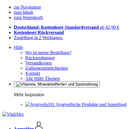
zur Navigation
zum Inhalt
zum Warenkorb
Deutschland: Kostenloser Standardversand
ab 42,90 €
Kostenloser Rückversand
Zustellung in 2 Werktagen.
Hilfe
Wo ist meine Bestellung?
Rücksendungen
Versandkosten
Zahlungsmöglichkeiten
Kontakt
Alle Hilfe-Themen
Mehr Inspiration
Ayurvedische Produkte und Superfood
Anmelden