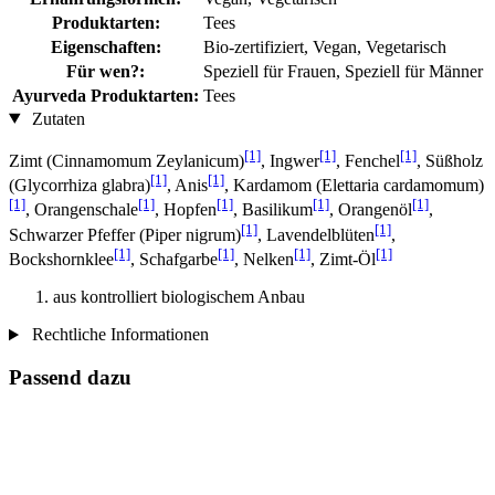
Produktarten:
Tees
Eigenschaften:
Bio-zertifiziert, Vegan, Vegetarisch
Für wen?:
Speziell für Frauen, Speziell für Männer
Ayurveda Produktarten:
Tees
Zutaten
[1]
[1]
[1]
Zimt (Cinnamomum Zeylanicum)
, Ingwer
, Fenchel
, Süßholz
[1]
[1]
(Glycorrhiza glabra)
, Anis
, Kardamom (Elettaria cardamomum)
[1]
[1]
[1]
[1]
[1]
, Orangenschale
, Hopfen
, Basilikum
, Orangenöl
,
[1]
[1]
Schwarzer Pfeffer (Piper nigrum)
, Lavendelblüten
,
[1]
[1]
[1]
[1]
Bockshornklee
, Schafgarbe
, Nelken
, Zimt-Öl
aus kontrolliert biologischem Anbau
Rechtliche Informationen
Passend dazu