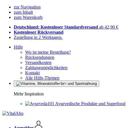
zur Navigation
zum Inhalt
zum Warenkorb
Deutschland: Kostenloser Standardversand
ab 42,90 €
Kostenloser Rückversand
Zustellung in 2 Werktagen.
Hilfe
Wo ist meine Bestellung?
Rücksendungen
Versandkosten
Zahlungsmöglichkeiten
Kontakt
Alle Hilfe-Themen
Mehr Inspiration
Ayurvedische Produkte und Superfood
Anmelden