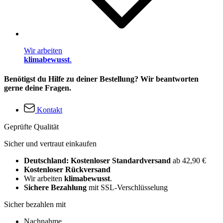
Wir arbeiten
klimabewusst
.
Benötigst du Hilfe zu deiner Bestellung? Wir beantworten
gerne deine Fragen.
Kontakt
Geprüfte Qualität
Sicher und vertraut einkaufen
Deutschland: Kostenloser Standardversand
ab 42,90 €
Kostenloser Rückversand
Wir arbeiten
klimabewusst
.
Sichere Bezahlung
mit SSL-Verschlüsselung
Sicher bezahlen mit
Nachnahme