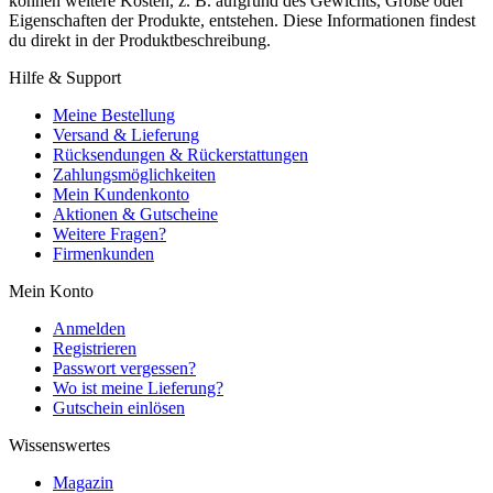
können weitere Kosten, z. B. aufgrund des Gewichts, Größe oder
Eigenschaften der Produkte, entstehen. Diese Informationen findest
du direkt in der Produktbeschreibung.
Hilfe & Support
Meine Bestellung
Versand & Lieferung
Rücksendungen & Rückerstattungen
Zahlungsmöglichkeiten
Mein Kundenkonto
Aktionen & Gutscheine
Weitere Fragen?
Firmenkunden
Mein Konto
Anmelden
Registrieren
Passwort vergessen?
Wo ist meine Lieferung?
Gutschein einlösen
Wissenswertes
Magazin