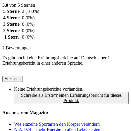
5,0
von 5 Sternen
5 Sterne
2
(100%)
4 Sterne
0
(0%)
3 Sterne
0
(0%)
2 Sterne
0
(0%)
1 Stern
0
(0%)
2
Bewertungen
Es gibt noch keine Erfahrungsberichte auf Deutsch, aber 1
Erfahrungsbericht in einer anderen Sprache.
Anzeigen
Keine Erfahrungsberichte vorhanden.
Schreibe als Erste*r einen Erfahrungsbericht für dieses
Produkt.
Aus unserem Magazin:
Wie einzelne Sportarten den Körper verändern
N.A.D.H – mehr Energie in allen Lebenslagen!