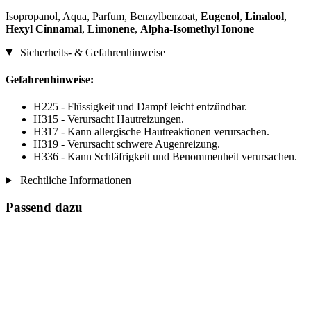
Isopropanol, Aqua, Parfum, Benzylbenzoat,
Eugenol
,
Linalool
,
Hexyl Cinnamal
,
Limonene
,
Alpha-Isomethyl Ionone
Sicherheits- & Gefahrenhinweise
Gefahrenhinweise:
H225 - Flüssigkeit und Dampf leicht entzündbar.
H315 - Verursacht Hautreizungen.
H317 - Kann allergische Hautreaktionen verursachen.
H319 - Verursacht schwere Augenreizung.
H336 - Kann Schläfrigkeit und Benommenheit verursachen.
Rechtliche Informationen
Passend dazu