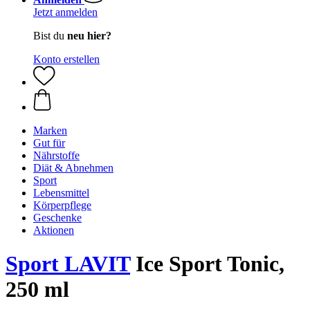
Jetzt anmelden
Bist du
neu hier?
Konto erstellen
Marken
Gut für
Nährstoffe
Diät & Abnehmen
Sport
Lebensmittel
Körperpflege
Geschenke
Aktionen
Sport LAVIT
Ice Sport Tonic,
250 ml