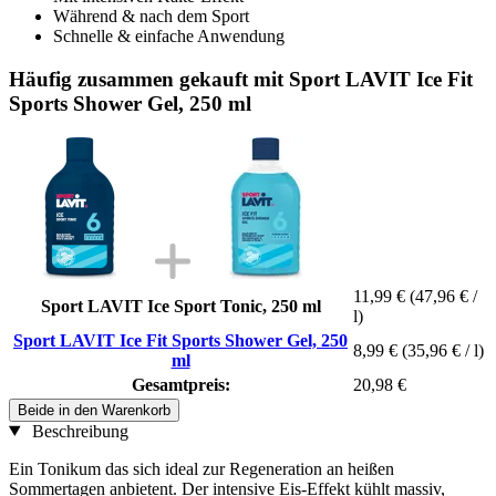
Während & nach dem Sport
Schnelle & einfache Anwendung
Häufig zusammen gekauft mit Sport LAVIT Ice Fit
Sports Shower Gel, 250 ml
11,99 €
(47,96 € /
Sport LAVIT Ice Sport Tonic, 250 ml
l)
Sport LAVIT Ice Fit Sports Shower Gel, 250
8,99 €
(35,96 € / l)
ml
Gesamtpreis:
20,98 €
Beide in den Warenkorb
Beschreibung
Ein Tonikum das sich ideal zur Regeneration an heißen
Sommertagen anbietent. Der intensive Eis-Effekt kühlt massiv,