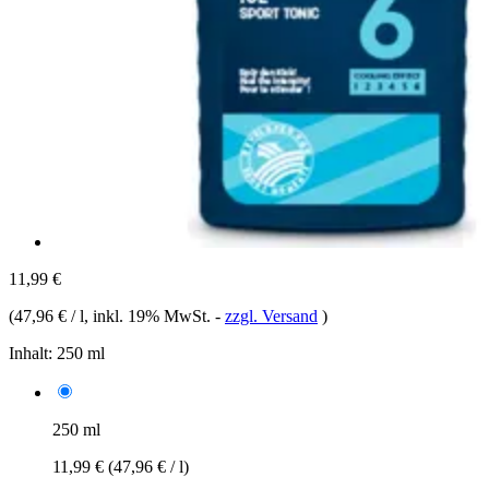
11,99 €
(
47,96 € / l
, inkl. 19% MwSt.
-
zzgl. Versand
)
Inhalt:
250 ml
250 ml
11,99 €
(47,96 € / l)