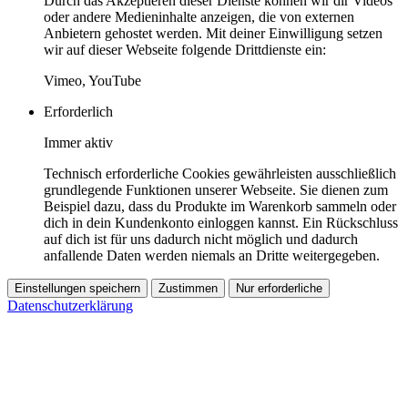
Durch das Akzeptieren dieser Dienste können wir dir Videos
oder andere Medieninhalte anzeigen, die von externen
Anbietern gehostet werden. Mit deiner Einwilligung setzen
wir auf dieser Webseite folgende Drittdienste ein:
Vimeo, YouTube
Erforderlich
Immer aktiv
Technisch erforderliche Cookies gewährleisten ausschließlich
grundlegende Funktionen unserer Webseite. Sie dienen zum
Beispiel dazu, dass du Produkte im Warenkorb sammeln oder
dich in dein Kundenkonto einloggen kannst. Ein Rückschluss
auf dich ist für uns dadurch nicht möglich und dadurch
anfallende Daten werden niemals an Dritte weitergegeben.
Einstellungen speichern
Zustimmen
Nur erforderliche
Datenschutzerklärung