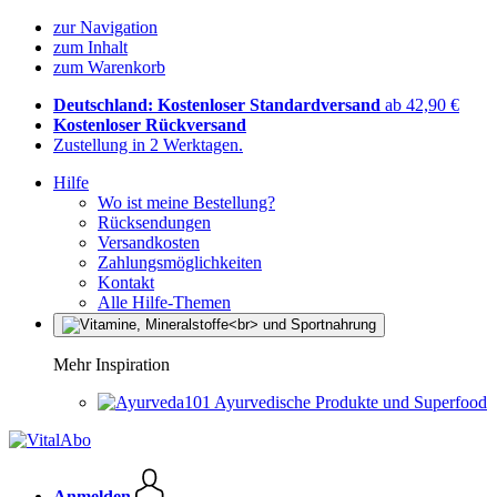
zur Navigation
zum Inhalt
zum Warenkorb
Deutschland: Kostenloser Standardversand
ab 42,90 €
Kostenloser Rückversand
Zustellung in 2 Werktagen.
Hilfe
Wo ist meine Bestellung?
Rücksendungen
Versandkosten
Zahlungsmöglichkeiten
Kontakt
Alle Hilfe-Themen
Mehr Inspiration
Ayurvedische Produkte und Superfood
Anmelden