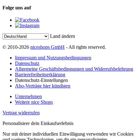
Folge uns auf
Land ändern
© 2010-2026
niceshops GmbH
- All rights reserved.
Impressum und Nutzungsbedingungen
Datenschutz
Allgemeine Geschäftsbedingungen und Widerrufsbelehrung
Barrierefreiheitserklärung
Datenschutz-Einstellungen
Abo-Verträge hier kündigen
Unternehmen
Weitere nice Shops
Vertrag widerrufen
Personalisiere dein Einkaufserlebnis
Nur mit deiner individuellen Einwilligung verwenden wir Cookies
und weitere Technologien, um dir ein personalisiertes