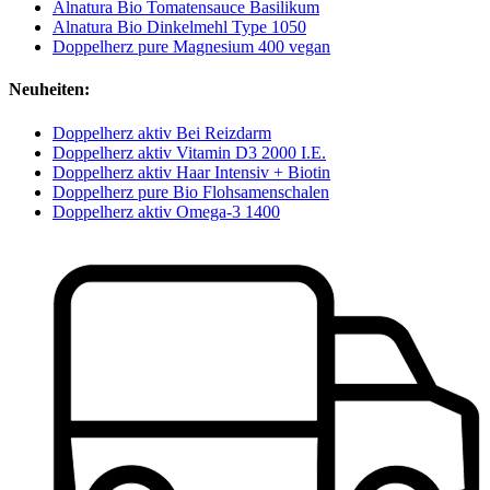
Alnatura Bio Tomatensauce Basilikum
Alnatura Bio Dinkelmehl Type 1050
Doppelherz pure Magnesium 400 vegan
Neuheiten:
Doppelherz aktiv Bei Reizdarm
Doppelherz aktiv Vitamin D3 2000 I.E.
Doppelherz aktiv Haar Intensiv + Biotin
Doppelherz pure Bio Flohsamenschalen
Doppelherz aktiv Omega-3 1400