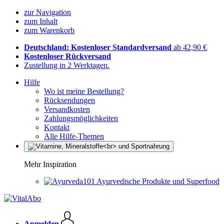
zur Navigation
zum Inhalt
zum Warenkorb
Deutschland: Kostenloser Standardversand
ab 42,90 €
Kostenloser Rückversand
Zustellung in 2 Werktagen.
Hilfe
Wo ist meine Bestellung?
Rücksendungen
Versandkosten
Zahlungsmöglichkeiten
Kontakt
Alle Hilfe-Themen
Mehr Inspiration
Ayurvedische Produkte und Superfood
Anmelden