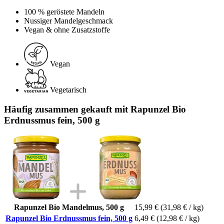
100 % geröstete Mandeln
Nussiger Mandelgeschmack
Vegan & ohne Zusatzstoffe
Vegan
Vegetarisch
Häufig zusammen gekauft mit Rapunzel Bio
Erdnussmus fein, 500 g
Rapunzel Bio Mandelmus, 500 g
15,99 €
(31,98 € / kg)
Rapunzel Bio Erdnussmus fein, 500 g
6,49 €
(12,98 € / kg)