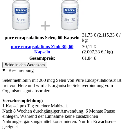
31,73 €
(2.115,33 € /
pure encapsulations Selen, 60 Kapseln
kg)
pure encapsulations Zink 30, 60
30,11 €
Kapseln
(2.007,33 € / kg)
Gesamtpreis:
61,84 €
Beide in den Warenkorb
Beschreibung
Selenmethionin mit 200 mcg Selen von Pure Encapsulations® ist
frei von Hefe und wird als organische Selenverbindung vom
Organismus gut absorbiert.
Verzehrempfehlung:
1 Kapsel pro Tag zu einer Mahlzeit.
Nach 8 Wochen durchgängiger Anwendung, 6 Monate Pause
einlegen. Während der Einnahme keine zusätzlichen
Nahrungsergänzungsmittel konsumieren. Nur für Erwachsene
geeignet.