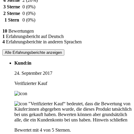
4 Sterne
2
(20%)
3 Sterne
0
(0%)
2 Sterne
0
(0%)
1 Stern
0
(0%)
10
Bewertungen
1
Erfahrungsbericht auf Deutsch
4
Erfahrungsberichte in anderen Sprachen
Alle Erfahrungsberichte anzeigen
Kund:in
24. September 2017
Verifizierter Kauf
"Verifizierter Kauf“ bedeutet, dass die Bewertung von
Käufer:innen abgegeben wurde, die dieses Produkt tatsächlich
bei uns gekauft haben. Bewerten können aber grundsätzlich
alle, die ein Kundenkonto bei uns haben.
Hinweis schließen
Bewertet mit 4 von 5 Sternen.