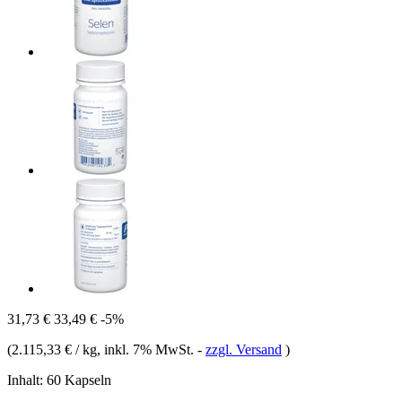
31,73 €
33,49 €
-5%
(
2.115,33 € / kg
, inkl. 7% MwSt.
-
zzgl. Versand
)
Inhalt:
60 Kapseln