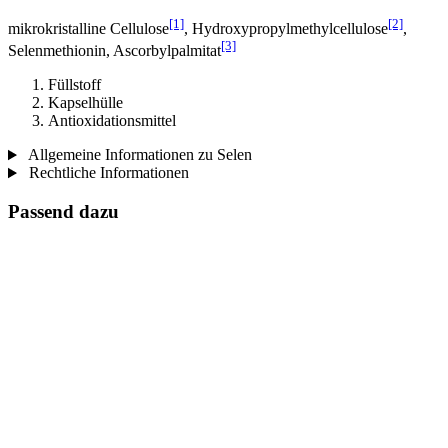
[1]
[2]
mikrokristalline Cellulose
, Hydroxypropylmethylcellulose
,
[3]
Selenmethionin, Ascorbylpalmitat
Füllstoff
Kapselhülle
Antioxidationsmittel
Allgemeine Informationen zu Selen
Rechtliche Informationen
Passend dazu