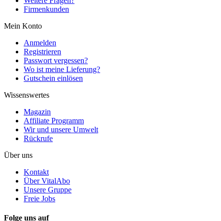
Weitere Fragen?
Firmenkunden
Mein Konto
Anmelden
Registrieren
Passwort vergessen?
Wo ist meine Lieferung?
Gutschein einlösen
Wissenswertes
Magazin
Affiliate Programm
Wir und unsere Umwelt
Rückrufe
Über uns
Kontakt
Über VitalAbo
Unsere Gruppe
Freie Jobs
Folge uns auf