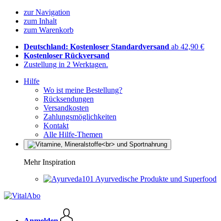
zur Navigation
zum Inhalt
zum Warenkorb
Deutschland: Kostenloser Standardversand
ab 42,90 €
Kostenloser Rückversand
Zustellung in 2 Werktagen.
Hilfe
Wo ist meine Bestellung?
Rücksendungen
Versandkosten
Zahlungsmöglichkeiten
Kontakt
Alle Hilfe-Themen
Mehr Inspiration
Ayurvedische Produkte und Superfood
Anmelden