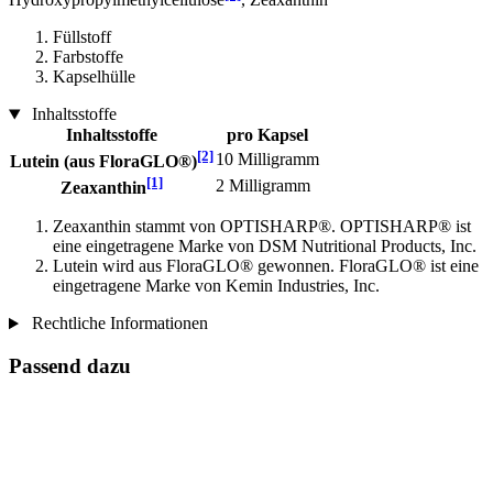
Füllstoff
Farbstoffe
Kapselhülle
Inhaltsstoffe
Inhaltsstoffe
pro Kapsel
[2]
10 Milligramm
Lutein (aus FloraGLO®)
[1]
2 Milligramm
Zeaxanthin
Zeaxanthin stammt von OPTISHARP®. OPTISHARP® ist
eine eingetragene Marke von DSM Nutritional Products, Inc.
Lutein wird aus FloraGLO® gewonnen. FloraGLO® ist eine
eingetragene Marke von Kemin Industries, Inc.
Rechtliche Informationen
Passend dazu