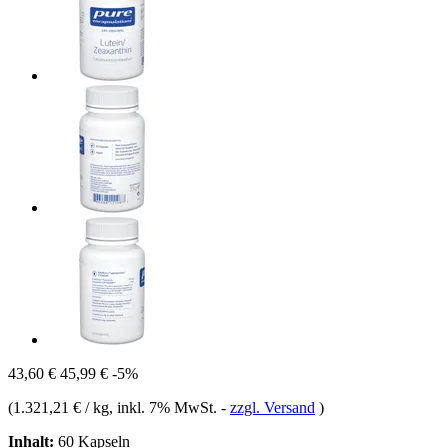
43,60 €
45,99 €
-5%
(
1.321,21 € / kg
, inkl. 7% MwSt.
-
zzgl. Versand
)
Inhalt:
60 Kapseln