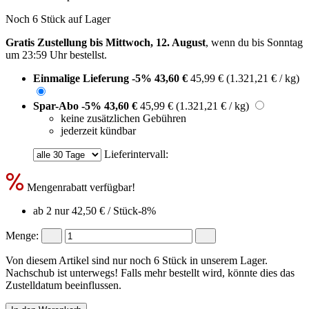
Noch 6 Stück auf Lager
Gratis Zustellung bis Mittwoch, 12. August
, wenn du bis
Sonntag
um 23:59 Uhr
bestellst.
Einmalige Lieferung
-5%
43,60 €
45,99 €
(1.321,21 € / kg)
Spar-Abo
-5%
43,60 €
45,99 €
(1.321,21 € / kg)
keine zusätzlichen Gebühren
jederzeit kündbar
Lieferintervall:
Mengenrabatt verfügbar!
ab 2 nur
42,50 €
/ Stück
-8%
Menge:
Von diesem Artikel sind nur noch 6 Stück in unserem Lager.
Nachschub ist unterwegs! Falls mehr bestellt wird, könnte dies das
Zustelldatum beeinflussen.