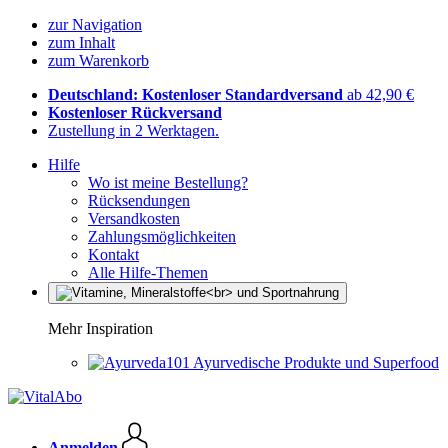
zur Navigation
zum Inhalt
zum Warenkorb
Deutschland: Kostenloser Standardversand
ab 42,90 €
Kostenloser Rückversand
Zustellung in 2 Werktagen.
Hilfe
Wo ist meine Bestellung?
Rücksendungen
Versandkosten
Zahlungsmöglichkeiten
Kontakt
Alle Hilfe-Themen
Mehr Inspiration
Ayurvedische Produkte und Superfood
Anmelden