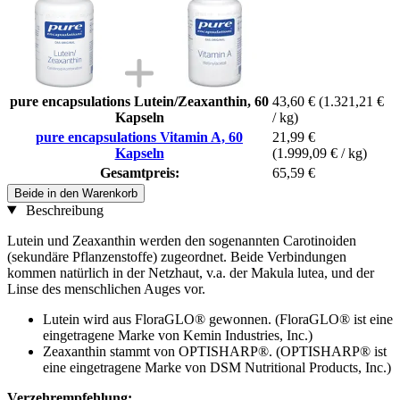
pure encapsulations Lutein/Zeaxanthin, 60
43,60 €
(1.321,21 €
Kapseln
/ kg)
pure encapsulations Vitamin A, 60
21,99 €
Kapseln
(1.999,09 € / kg)
Gesamtpreis:
65,59 €
Beide in den Warenkorb
Beschreibung
Lutein und Zeaxanthin werden den sogenannten Carotinoiden
(sekundäre Pflanzenstoffe) zugeordnet. Beide Verbindungen
kommen natürlich in der Netzhaut, v.a. der Makula lutea, und der
Linse des menschlichen Auges vor.
Lutein wird aus FloraGLO® gewonnen. (FloraGLO® ist eine
eingetragene Marke von Kemin Industries, Inc.)
Zeaxanthin stammt von OPTISHARP®. (OPTISHARP® ist
eine eingetragene Marke von DSM Nutritional Products, Inc.)
Verzehrempfehlung: