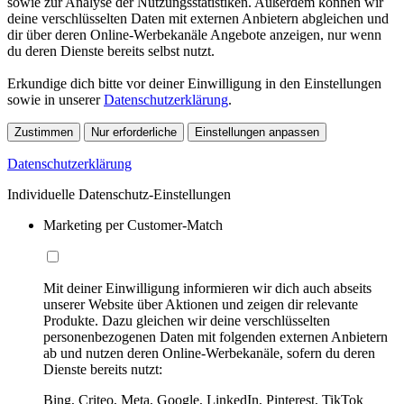
sowie zur Analyse der Nutzungsstatistiken. Außerdem können wir
deine verschlüsselten Daten mit externen Anbietern abgleichen und
dir über deren Online-Werbekanäle Angebote anzeigen, nur wenn
du deren Dienste bereits selbst nutzt.
Erkundige dich bitte vor deiner Einwilligung in den Einstellungen
sowie in unserer
Datenschutzerklärung
.
Zustimmen
Nur erforderliche
Einstellungen anpassen
Datenschutzerklärung
Individuelle Datenschutz-Einstellungen
Marketing per Customer-Match
Mit deiner Einwilligung informieren wir dich auch abseits
unserer Website über Aktionen und zeigen dir relevante
Produkte. Dazu gleichen wir deine verschlüsselten
personenbezogenen Daten mit folgenden externen Anbietern
ab und nutzen deren Online-Werbekanäle, sofern du deren
Dienste bereits nutzt:
Bing, Criteo, Meta, Google, LinkedIn, Pinterest, TikTok