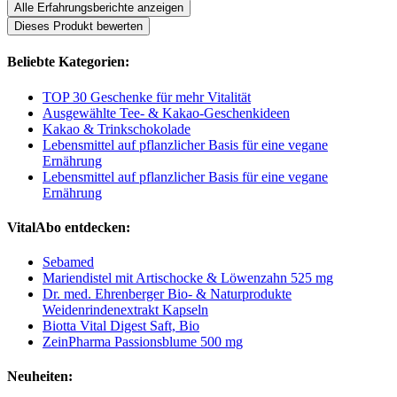
Alle Erfahrungsberichte anzeigen
Dieses Produkt bewerten
Beliebte Kategorien:
TOP 30 Geschenke für mehr Vitalität
Ausgewählte Tee- & Kakao-Geschenkideen
Kakao & Trinkschokolade
Lebensmittel auf pflanzlicher Basis für eine vegane
Ernährung
Lebensmittel auf pflanzlicher Basis für eine vegane
Ernährung
VitalAbo entdecken:
Sebamed
Mariendistel mit Artischocke & Löwenzahn 525 mg
Dr. med. Ehrenberger Bio- & Naturprodukte
Weidenrindenextrakt Kapseln
Biotta Vital Digest Saft, Bio
ZeinPharma Passionsblume 500 mg
Neuheiten: