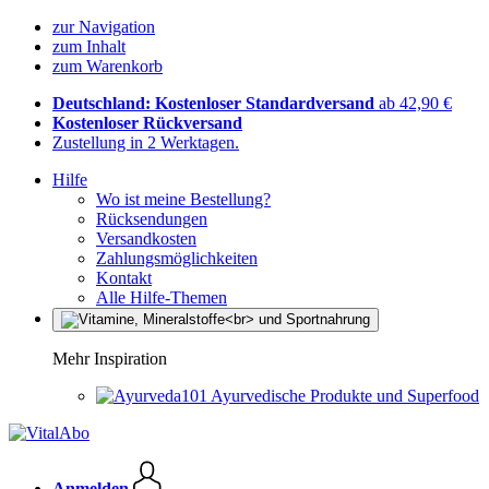
zur Navigation
zum Inhalt
zum Warenkorb
Deutschland: Kostenloser Standardversand
ab 42,90 €
Kostenloser Rückversand
Zustellung in 2 Werktagen.
Hilfe
Wo ist meine Bestellung?
Rücksendungen
Versandkosten
Zahlungsmöglichkeiten
Kontakt
Alle Hilfe-Themen
Mehr Inspiration
Ayurvedische Produkte und Superfood
Anmelden