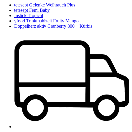
tetesept Gelenke Weihrauch Plus
tetesept Femi Baby
Instick Tropical
yfood Trinkmahlzeit Fruity Mango
Doppelherz aktiv Cranberry 800 + Kürbis