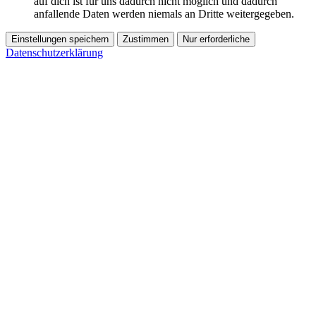
auf dich ist für uns dadurch nicht möglich und dadurch
anfallende Daten werden niemals an Dritte weitergegeben.
Einstellungen speichern
Zustimmen
Nur erforderliche
Datenschutzerklärung