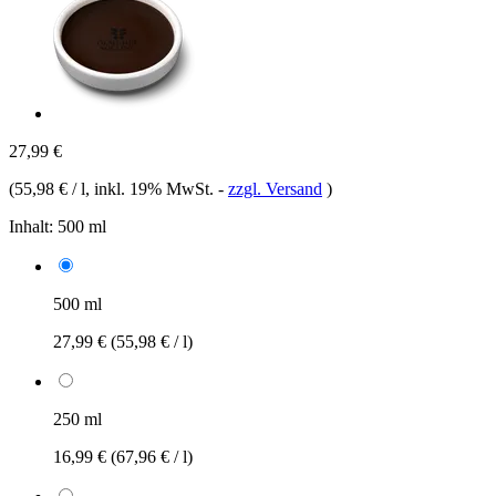
27,99 €
(
55,98 € / l
, inkl. 19% MwSt.
-
zzgl. Versand
)
Inhalt:
500 ml
500 ml
27,99 €
(55,98 € / l)
250 ml
16,99 €
(67,96 € / l)