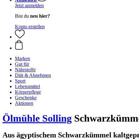
Jetzt anmelden
Bist du
neu hier?
Konto erstellen
Marken
Gut für
Nährstoffe
Diät & Abnehmen
Sport
Lebensmittel
Körperpflege
Geschenke
Aktionen
Ölmühle Solling
Schwarzkümmelö
Aus ägyptischem Schwarzkümmel kaltgepr