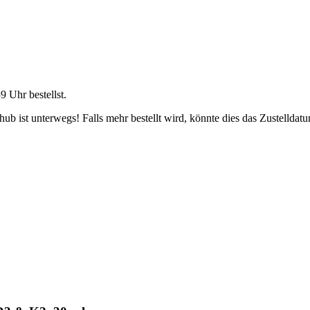
59 Uhr
bestellst.
b ist unterwegs! Falls mehr bestellt wird, könnte dies das Zustelldatu