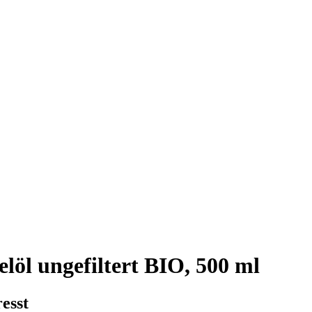
l ungefiltert BIO, 500 ml
esst