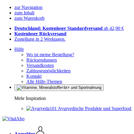
zur Navigation
zum Inhalt
zum Warenkorb
Deutschland: Kostenloser Standardversand
ab 42,90 €
Kostenloser Rückversand
Zustellung in 2 Werktagen.
Hilfe
Wo ist meine Bestellung?
Rücksendungen
Versandkosten
Zahlungsmöglichkeiten
Kontakt
Alle Hilfe-Themen
Mehr Inspiration
Ayurvedische Produkte und Superfood
Anmelden