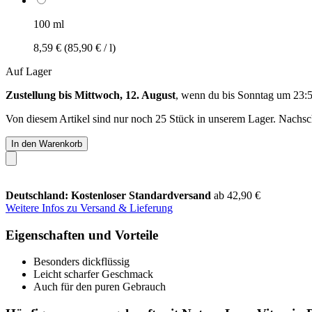
100 ml
8,59 €
(85,90 € / l)
Auf Lager
Zustellung bis Mittwoch, 12. August
, wenn du bis
Sonntag um 23:
Von diesem Artikel sind nur noch 25 Stück in unserem Lager. Nachschu
In den Warenkorb
Deutschland: Kostenloser Standardversand
ab 42,90 €
Weitere Infos zu Versand & Lieferung
Eigenschaften und Vorteile
Besonders dickflüssig
Leicht scharfer Geschmack
Auch für den puren Gebrauch