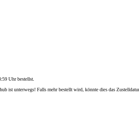
3:59 Uhr
bestellst.
b ist unterwegs! Falls mehr bestellt wird, könnte dies das Zustelldatu