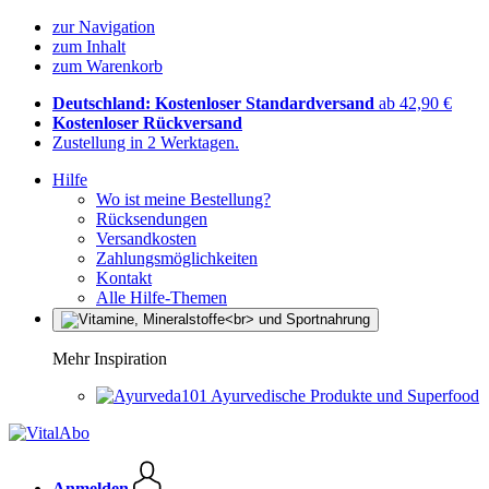
zur Navigation
zum Inhalt
zum Warenkorb
Deutschland: Kostenloser Standardversand
ab 42,90 €
Kostenloser Rückversand
Zustellung in 2 Werktagen.
Hilfe
Wo ist meine Bestellung?
Rücksendungen
Versandkosten
Zahlungsmöglichkeiten
Kontakt
Alle Hilfe-Themen
Mehr Inspiration
Ayurvedische Produkte und Superfood
Anmelden