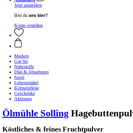
Jetzt anmelden
Bist du
neu hier?
Konto erstellen
Marken
Gut für
Nährstoffe
Diät & Abnehmen
Sport
Lebensmittel
Körperpflege
Geschenke
Aktionen
Ölmühle Solling
Hagebuttenpulv
Köstliches & feines Fruchtpulver