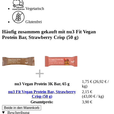
Vegetarisch
Glutenfrei
Häufig zusammen gekauft mit nu3 Fit Vegan
Protein Bar, Strawberry Crisp (50 g)
1,75 €
(26,92 € /
nu3 Vegan Protein 3K Bar, 65 g
kg)
nu3 Fit Vegan Protein Bar, Strawberry
2,15 €
Crisp (50 g)
(43,00 € / kg)
Gesamtpreis:
3,90 €
Beide in den Warenkorb
Beschreibung