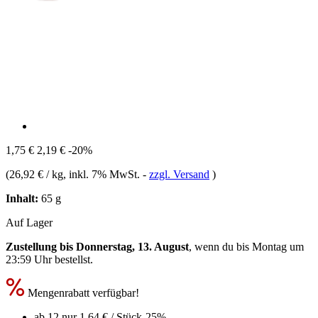
1,75 €
2,19 €
-20%
(
26,92 € / kg
, inkl. 7% MwSt.
-
zzgl. Versand
)
Inhalt:
65 g
Auf Lager
Zustellung bis Donnerstag, 13. August
, wenn du bis
Montag um
23:59 Uhr
bestellst.
Mengenrabatt verfügbar!
ab 12 nur
1,64 €
/ Stück
-25%