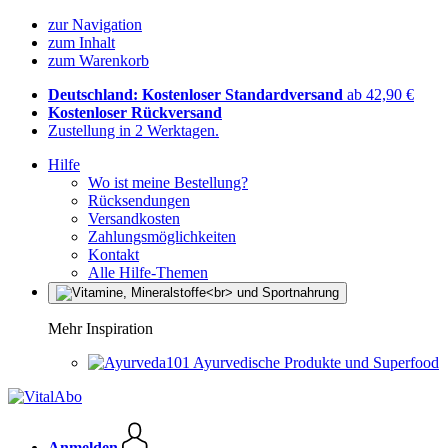
zur Navigation
zum Inhalt
zum Warenkorb
Deutschland: Kostenloser Standardversand
ab 42,90 €
Kostenloser Rückversand
Zustellung in 2 Werktagen.
Hilfe
Wo ist meine Bestellung?
Rücksendungen
Versandkosten
Zahlungsmöglichkeiten
Kontakt
Alle Hilfe-Themen
Mehr Inspiration
Ayurvedische Produkte und Superfood
Anmelden