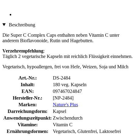
Beschreibung
Die Super C Complex Caps enthalten neben Vitamin C unter
anderem Bioflavonoide, Rutin und Hagebutten.
Verzehrempfehlung
:
Täglich 2 vegetarische Kapseln mit reichlich Flüssigkeit einnehmen.
Vegetarisch, hypoallergen, frei von Hefe, Weizen, Soja und Milch
Art.-Nr.:
DS-2484
Inhalt:
180 veg. Kapseln
EAN:
097467024847
Hersteller-Nr.:
[NP-2484]
Marken:
Nature's Plus
Darreichungsform:
Kapsel
Anwendungszeitpunkt:
Zwischendurch
Vitamine:
Vitamin C
Ernährungsformen:
Vegetarisch, Glutenfrei, Laktosefrei