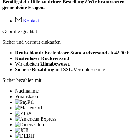
Benötigst du Hilfe zu deiner Bestellung? Wir beantworten
gerne deine Fragen.
Kontakt
Geprüfte Qualität
Sicher und vertraut einkaufen
Deutschland: Kostenloser Standardversand
ab 42,90 €
Kostenloser Rückversand
Wir arbeiten
klimabewusst
.
Sichere Bezahlung
mit SSL-Verschlüsselung
Sicher bezahlen mit
Nachnahme
Vorauskasse