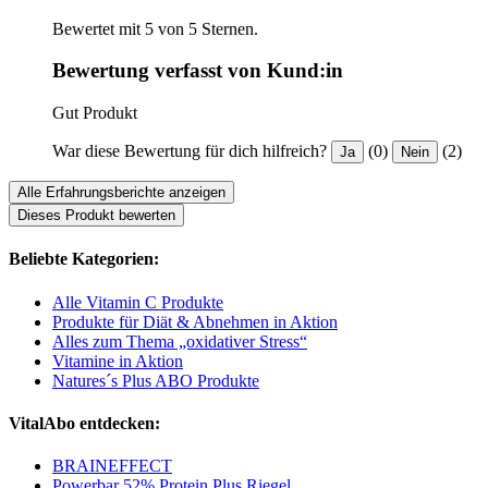
Bewertet mit 5 von 5 Sternen.
Bewertung verfasst von Kund:in
Gut Produkt
War diese Bewertung für dich hilfreich?
(0)
(2)
Ja
Nein
Alle Erfahrungsberichte anzeigen
Dieses Produkt bewerten
Beliebte Kategorien:
Alle Vitamin C Produkte
Produkte für Diät & Abnehmen in Aktion
Alles zum Thema „oxidativer Stress“
Vitamine in Aktion
Natures´s Plus ABO Produkte
VitalAbo entdecken:
BRAINEFFECT
Powerbar 52% Protein Plus Riegel