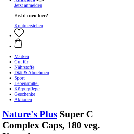
Jetzt anmelden
Bist du
neu hier?
Konto erstellen
Marken
Gut für
Nährstoffe
Diät & Abnehmen
Sport
Lebensmittel
Körperpflege
Geschenke
Aktionen
Nature's Plus
Super C
Complex Caps, 180 veg.