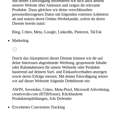
Mit deiner Einwilligung informieren wir dich auch abseits
unserer Website über Aktionen und zeigen dir relevante
Produkte. Dazu gleichen wir deine verschlüsselten
personenbezogenen Daten mit folgenden externen Anbietern
ab und nutzen deren Online-Werbekanäle, sofern du deren
Dienste bereits nutzt:
Bing, Criteo, Meta, Google, LinkedIn, Pinterest, TikTok
Marketing
Durch das Akzeptieren dieser Dienste können wir dir auf
deine Interessen abgestimmte Werbung, gesponserte Inhalte
oder Rabattaktionen für unsere Webseite oder Produkte
basierend auf deinem Surf- und Einkaufsverhalten anzeigen
sowie deren Erfolge messen. Mit deiner Einwilligung setzen
wir auf dieser Webseite folgende Drittdienste ein:
AWIN, Sovendus, Criteo, Meta-Pixel, Microsoft Advertising,
creativecdn.com (RTBHouse), Klickbasierte
Produktempfehlungen, Ads Defender
Erweitertes Conversion-Tracking