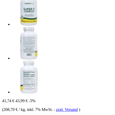
41,74 €
43,99 €
-5%
(
208,70 € / kg
, inkl. 7% MwSt.
-
zzgl. Versand
)