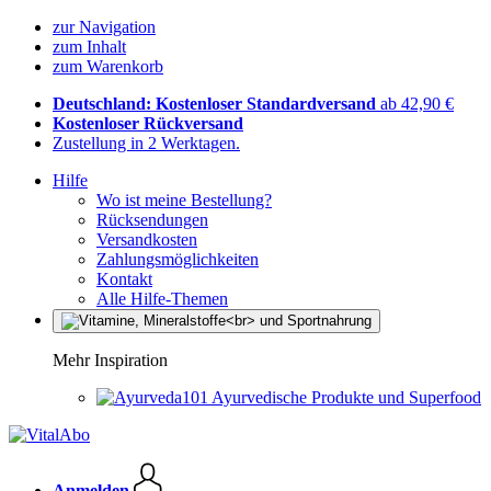
zur Navigation
zum Inhalt
zum Warenkorb
Deutschland: Kostenloser Standardversand
ab 42,90 €
Kostenloser Rückversand
Zustellung in 2 Werktagen.
Hilfe
Wo ist meine Bestellung?
Rücksendungen
Versandkosten
Zahlungsmöglichkeiten
Kontakt
Alle Hilfe-Themen
Mehr Inspiration
Ayurvedische Produkte und Superfood
Anmelden