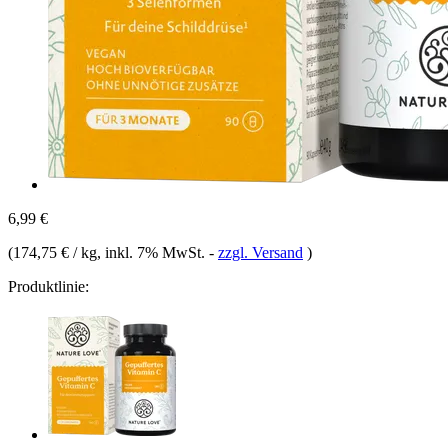
6,99 €
(
174,75 € / kg
, inkl. 7% MwSt.
-
zzgl. Versand
)
Produktlinie: