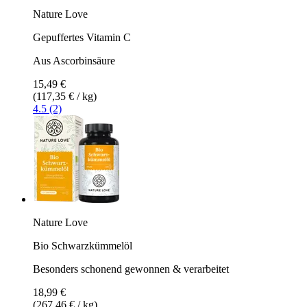
Nature Love
Gepuffertes Vitamin C
Aus Ascorbinsäure
15,49 €
(117,35 € / kg)
4.5 (2)
Nature Love
Bio Schwarzkümmelöl
Besonders schonend gewonnen & verarbeitet
18,99 €
(267,46 € / kg)