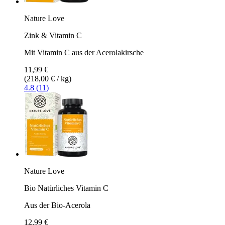
Nature Love
Zink & Vitamin C
Mit Vitamin C aus der Acerolakirsche
11,99 €
(218,00 € / kg)
4.8 (11)
Nature Love
Bio Natürliches Vitamin C
Aus der Bio-Acerola
12,99 €