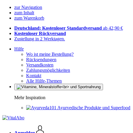
zur Navigation
zum Inhalt
zum Warenkorb
Deutschland: Kostenloser Standardversand
ab 42,90 €
Kostenloser Rückversand
Zustellung in 2 Werktagen.
Hilfe
Wo ist meine Bestellung?
Rücksendungen
Versandkosten
Zahlungsmöglichkeiten
Kontakt
Alle Hilfe-Themen
Mehr Inspiration
Ayurvedische Produkte und Superfood
Anmelden