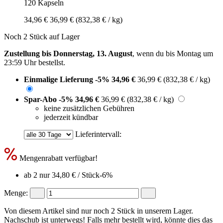
120 Kapseln
34,96 €
36,99 €
(832,38 € / kg)
Noch 2 Stück auf Lager
Zustellung bis Donnerstag, 13. August
, wenn du bis
Montag um
23:59 Uhr
bestellst.
Einmalige Lieferung
-5%
34,96 €
36,99 €
(832,38 € / kg)
Spar-Abo
-5%
34,96 €
36,99 €
(832,38 € / kg)
keine zusätzlichen Gebühren
jederzeit kündbar
Lieferintervall:
Mengenrabatt verfügbar!
ab 2 nur
34,80 €
/ Stück
-6%
Menge:
Von diesem Artikel sind nur noch 2 Stück in unserem Lager.
Nachschub ist unterwegs! Falls mehr bestellt wird, könnte dies das