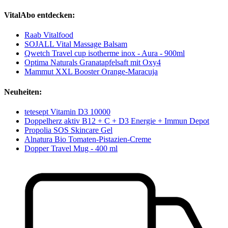
VitalAbo entdecken:
Raab Vitalfood
SOJALL Vital Massage Balsam
Qwetch Travel cup isotherme inox - Aura - 900ml
Optima Naturals Granatapfelsaft mit Oxy4
Mammut XXL Booster Orange-Maracuja
Neuheiten:
tetesept Vitamin D3 10000
Doppelherz aktiv B12 + C + D3 Energie + Immun Depot
Propolia SOS Skincare Gel
Alnatura Bio Tomaten-Pistazien-Creme
Dopper Travel Mug - 400 ml