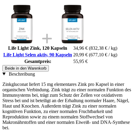
Life Light Zink, 120 Kapseln
34,96 €
(832,38 € / kg)
Life Light Selen aktiv, 90 Kapseln
20,99 €
(677,10 € / kg)
Gesamtpreis:
55,95 €
Beide in den Warenkorb
Beschreibung
Zinkgluconat liefert 15 mg elementares Zink pro Kapsel in einer
organischen Verbindung. Zink trägt zu einer normalen Funktion des
Immunsystems bei, trägt zum Schutz der Zellen vor oxidativem
Stress bei und ist beteiligt an der Erhaltung normaler Haare, Nägel,
Haut und Knochen. Außerdem trägt Zink zu einer normalen
kognitiven Funktion, zu einer normalen Fruchtbarkeit und
Reproduktion sowie zu einem normalen Stoffwechsel von
Makronährstoffen und einer normalen Eiweiß- und DNA-Synthese
bei.