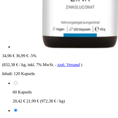
34,96 €
36,99 €
-5%
(
832,38 € / kg
, inkl. 7% MwSt.
-
zzgl. Versand
)
Inhalt:
120 Kapseln
60 Kapseln
20,42 €
21,99 €
(972,38 € / kg)