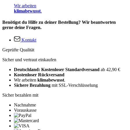
Wir arbeiten
klimabewusst
.
Benötigst du Hilfe zu deiner Bestellung? Wir beantworten
gerne deine Fragen.
Kontakt
Geprüfte Qualität
Sicher und vertraut einkaufen
Deutschland: Kostenloser Standardversand
ab 42,90 €
Kostenloser Rückversand
Wir arbeiten
klimabewusst
.
Sichere Bezahlung
mit SSL-Verschlüsselung
Sicher bezahlen mit
Nachnahme
Vorauskasse