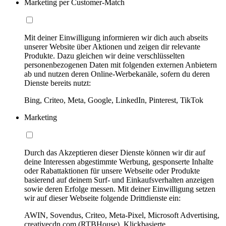
Marketing per Customer-Match
Mit deiner Einwilligung informieren wir dich auch abseits
unserer Website über Aktionen und zeigen dir relevante
Produkte. Dazu gleichen wir deine verschlüsselten
personenbezogenen Daten mit folgenden externen Anbietern
ab und nutzen deren Online-Werbekanäle, sofern du deren
Dienste bereits nutzt:
Bing, Criteo, Meta, Google, LinkedIn, Pinterest, TikTok
Marketing
Durch das Akzeptieren dieser Dienste können wir dir auf
deine Interessen abgestimmte Werbung, gesponserte Inhalte
oder Rabattaktionen für unsere Webseite oder Produkte
basierend auf deinem Surf- und Einkaufsverhalten anzeigen
sowie deren Erfolge messen. Mit deiner Einwilligung setzen
wir auf dieser Webseite folgende Drittdienste ein:
AWIN, Sovendus, Criteo, Meta-Pixel, Microsoft Advertising,
creativecdn.com (RTBHouse), Klickbasierte