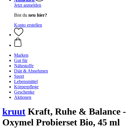
Jetzt anmelden
Bist du
neu hier?
Konto erstellen
Marken
Gut für
Nährstoffe
Diät & Abnehmen
Sport
Lebensmittel
Körperpflege
Geschenke
Aktionen
kruut
Kraft, Ruhe & Balance -
Oxymel Probierset Bio, 45 ml