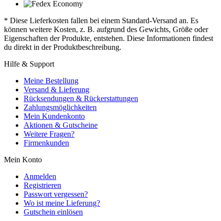
* Diese Lieferkosten fallen bei einem Standard-Versand an. Es
können weitere Kosten, z. B. aufgrund des Gewichts, Größe oder
Eigenschaften der Produkte, entstehen. Diese Informationen findest
du direkt in der Produktbeschreibung.
Hilfe & Support
Meine Bestellung
Versand & Lieferung
Rücksendungen & Rückerstattungen
Zahlungsmöglichkeiten
Mein Kundenkonto
Aktionen & Gutscheine
Weitere Fragen?
Firmenkunden
Mein Konto
Anmelden
Registrieren
Passwort vergessen?
Wo ist meine Lieferung?
Gutschein einlösen