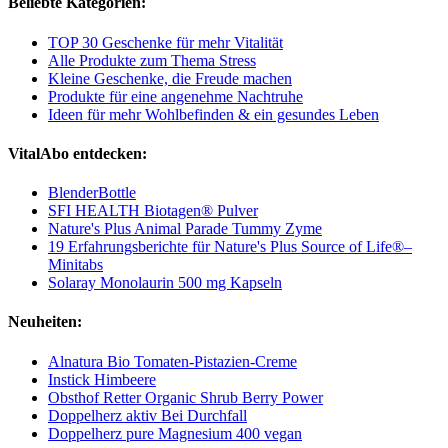
Beliebte Kategorien:
TOP 30 Geschenke für mehr Vitalität
Alle Produkte zum Thema Stress
Kleine Geschenke, die Freude machen
Produkte für eine angenehme Nachtruhe
Ideen für mehr Wohlbefinden & ein gesundes Leben
VitalAbo entdecken:
BlenderBottle
SFI HEALTH Biotagen® Pulver
Nature's Plus Animal Parade Tummy Zyme
19 Erfahrungsberichte für Nature's Plus Source of Life®–
Minitabs
Solaray Monolaurin 500 mg Kapseln
Neuheiten:
Alnatura Bio Tomaten-Pistazien-Creme
Instick Himbeere
Obsthof Retter Organic Shrub Berry Power
Doppelherz aktiv Bei Durchfall
Doppelherz pure Magnesium 400 vegan