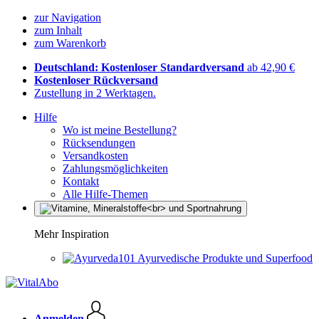
zur Navigation
zum Inhalt
zum Warenkorb
Deutschland: Kostenloser Standardversand
ab 42,90 €
Kostenloser Rückversand
Zustellung in 2 Werktagen.
Hilfe
Wo ist meine Bestellung?
Rücksendungen
Versandkosten
Zahlungsmöglichkeiten
Kontakt
Alle Hilfe-Themen
Mehr Inspiration
Ayurvedische Produkte und Superfood
Anmelden