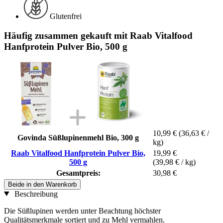
Glutenfrei
Häufig zusammen gekauft mit Raab Vitalfood
Hanfprotein Pulver Bio, 500 g
10,99 €
(36,63 € /
Govinda Süßlupinenmehl Bio, 300 g
kg)
Raab Vitalfood Hanfprotein Pulver Bio,
19,99 €
500 g
(39,98 € / kg)
Gesamtpreis:
30,98 €
Beide in den Warenkorb
Beschreibung
Die Süßlupinen werden unter Beachtung höchster
Qualitätsmerkmale sortiert und zu Mehl vermahlen.