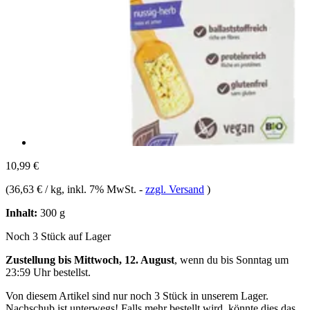
10,99 €
(
36,63 € / kg
, inkl. 7% MwSt.
-
zzgl. Versand
)
Inhalt:
300 g
Noch 3 Stück auf Lager
Zustellung bis Mittwoch, 12. August
, wenn du bis
Sonntag um
23:59 Uhr
bestellst.
Von diesem Artikel sind nur noch 3 Stück in unserem Lager.
Nachschub ist unterwegs! Falls mehr bestellt wird, könnte dies das