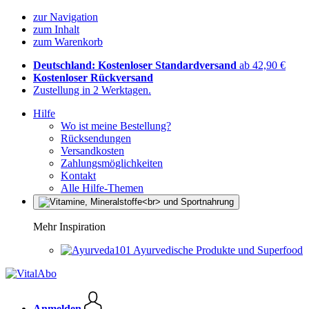
zur Navigation
zum Inhalt
zum Warenkorb
Deutschland: Kostenloser Standardversand
ab 42,90 €
Kostenloser Rückversand
Zustellung in 2 Werktagen.
Hilfe
Wo ist meine Bestellung?
Rücksendungen
Versandkosten
Zahlungsmöglichkeiten
Kontakt
Alle Hilfe-Themen
Mehr Inspiration
Ayurvedische Produkte und Superfood
Anmelden