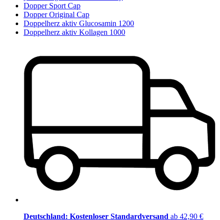
Dopper Sport Cap
Dopper Original Cap
Doppelherz aktiv Glucosamin 1200
Doppelherz aktiv Kollagen 1000
Deutschland: Kostenloser Standardversand
ab 42,90 €