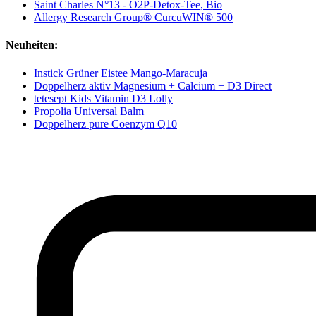
Saint Charles N°13 - O2P-Detox-Tee, Bio
Allergy Research Group® CurcuWIN® 500
Neuheiten:
Instick Grüner Eistee Mango-Maracuja
Doppelherz aktiv Magnesium + Calcium + D3 Direct
tetesept Kids Vitamin D3 Lolly
Propolia Universal Balm
Doppelherz pure Coenzym Q10