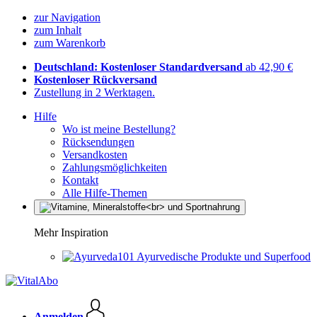
zur Navigation
zum Inhalt
zum Warenkorb
Deutschland: Kostenloser Standardversand
ab 42,90 €
Kostenloser Rückversand
Zustellung in 2 Werktagen.
Hilfe
Wo ist meine Bestellung?
Rücksendungen
Versandkosten
Zahlungsmöglichkeiten
Kontakt
Alle Hilfe-Themen
Mehr Inspiration
Ayurvedische Produkte und Superfood
Anmelden