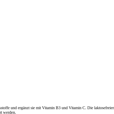
tsstoffe und ergänzt sie mit Vitamin B3 und Vitamin C. Die laktosefre
rt werden.