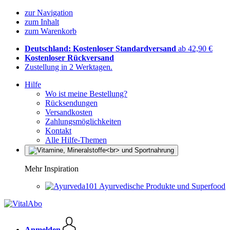
zur Navigation
zum Inhalt
zum Warenkorb
Deutschland: Kostenloser Standardversand
ab 42,90 €
Kostenloser Rückversand
Zustellung in 2 Werktagen.
Hilfe
Wo ist meine Bestellung?
Rücksendungen
Versandkosten
Zahlungsmöglichkeiten
Kontakt
Alle Hilfe-Themen
Mehr Inspiration
Ayurvedische Produkte und Superfood
Anmelden