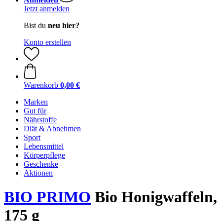
Jetzt anmelden
Bist du
neu hier?
Konto erstellen
Warenkorb
0,00 €
Marken
Gut für
Nährstoffe
Diät & Abnehmen
Sport
Lebensmittel
Körperpflege
Geschenke
Aktionen
BIO PRIMO
Bio Honigwaffeln,
175 g