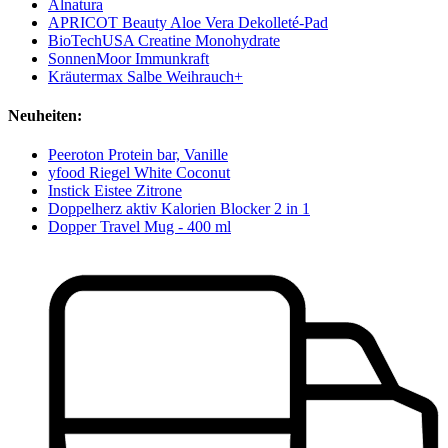
Alnatura
APRICOT Beauty Aloe Vera Dekolleté-Pad
BioTechUSA Creatine Monohydrate
SonnenMoor Immunkraft
Kräutermax Salbe Weihrauch+
Neuheiten:
Peeroton Protein bar, Vanille
yfood Riegel White Coconut
Instick Eistee Zitrone
Doppelherz aktiv Kalorien Blocker 2 in 1
Dopper Travel Mug - 400 ml