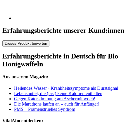
Erfahrungsberichte unserer Kund:innen
Dieses Produkt bewerten
Erfahrungsberichte in Deutsch für Bio
Honigwaffeln
Aus unserem Magazin:
Heilendes Wasser - Krankheitssymptome als Durstsignal
Lebensmittel, die (fast) keine Kalorien enthalten
Gegen Katerstimmung am Aschermittwoch!
Die Marathons laufen an – auch für Anfänger!
PMS – Prämenstruelles Syndrom
VitalAbo entdecken: