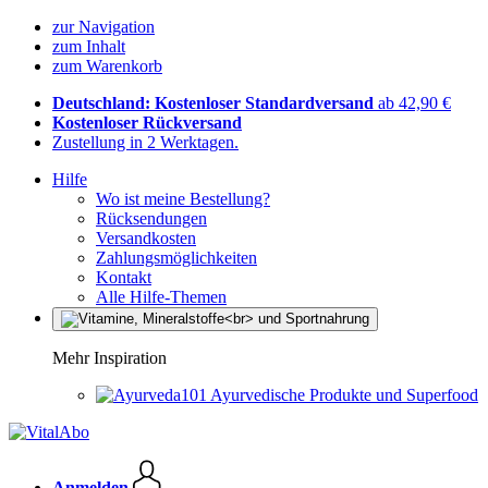
zur Navigation
zum Inhalt
zum Warenkorb
Deutschland: Kostenloser Standardversand
ab 42,90 €
Kostenloser Rückversand
Zustellung in 2 Werktagen.
Hilfe
Wo ist meine Bestellung?
Rücksendungen
Versandkosten
Zahlungsmöglichkeiten
Kontakt
Alle Hilfe-Themen
Mehr Inspiration
Ayurvedische Produkte und Superfood
Anmelden