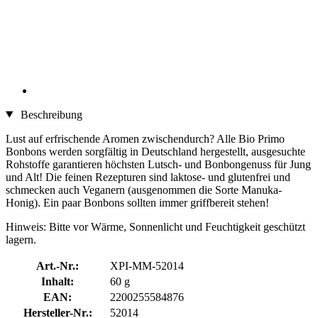
Beschreibung
Lust auf erfrischende Aromen zwischendurch? Alle Bio Primo
Bonbons werden sorgfältig in Deutschland hergestellt, ausgesuchte
Rohstoffe garantieren höchsten Lutsch- und Bonbongenuss für Jung
und Alt! Die feinen Rezepturen sind laktose- und glutenfrei und
schmecken auch Veganern (ausgenommen die Sorte Manuka-
Honig). Ein paar Bonbons sollten immer griffbereit stehen!
Hinweis: Bitte vor Wärme, Sonnenlicht und Feuchtigkeit geschützt
lagern.
Art.-Nr.:
XPI-MM-52014
Inhalt:
60 g
EAN:
2200255584876
Hersteller-Nr.:
52014