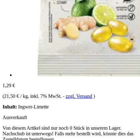
1,29 €
(
21,50 € / kg
, inkl. 7% MwSt.
-
zzgl. Versand
)
Inhalt:
Ingwer-Limette
Ausverkauft
Von diesem Artikel sind nur noch 0 Stück in unserem Lager.
Nachschub ist unterwegs! Falls mehr bestellt wird, könnte dies das
Zustelldatum beeinflussen.