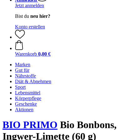
Jetzt anmelden
Bist du
neu hier?
Konto erstellen
Warenkorb
0,00 €
Marken
Gut für
Nährstoffe
Diät & Abnehmen
Sport
Lebensmittel
Körperpflege
Geschenke
Aktionen
BIO PRIMO
Bio Bonbons,
Ingwer-Limette (60 g)