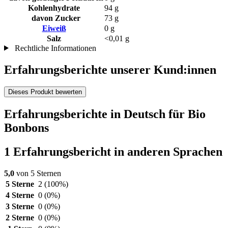
Kohlenhydrate
94 g
davon Zucker
73 g
Eiweiß
0 g
Salz
<0,01 g
Rechtliche Informationen
Erfahrungsberichte unserer Kund:innen
Dieses Produkt bewerten
Erfahrungsberichte in Deutsch für Bio
Bonbons
1 Erfahrungsbericht in anderen Sprachen
5,0
von 5 Sternen
5 Sterne
2
(100%)
4 Sterne
0
(0%)
3 Sterne
0
(0%)
2 Sterne
0
(0%)