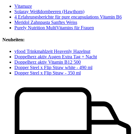
Vitamaze
Solaray Weißdornbeeren (Hawthorn)
4 Erfahrungsberichte für pure encapsulations Vitamin B6
Meridol Zahnpasta Sanftes Weiss
Purely Nutrition MultiVitamins für Frauen
Neuheiten:
yfood Trinkmahlzeit Heavenly Hazelnut
Doppelherz aktiv Augen Extra Tag + Nacht
Doppelherz aktiv Vitamin B12 500
Dopper Steel x Flip Straw white - 490 ml
Dopper Steel x Flip Straw - 350 ml