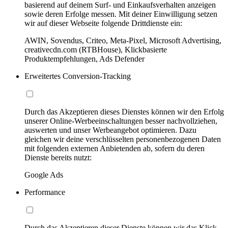
basierend auf deinem Surf- und Einkaufsverhalten anzeigen
sowie deren Erfolge messen. Mit deiner Einwilligung setzen
wir auf dieser Webseite folgende Drittdienste ein:
AWIN, Sovendus, Criteo, Meta-Pixel, Microsoft Advertising,
creativecdn.com (RTBHouse), Klickbasierte
Produktempfehlungen, Ads Defender
Erweitertes Conversion-Tracking
Durch das Akzeptieren dieses Dienstes können wir den Erfolg
unserer Online-Werbeeinschaltungen besser nachvollziehen,
auswerten und unser Werbeangebot optimieren. Dazu
gleichen wir deine verschlüsselten personenbezogenen Daten
mit folgenden externen Anbietenden ab, sofern du deren
Dienste bereits nutzt:
Google Ads
Performance
Durch das Akzeptieren dieser Dienste können wir das Klick-