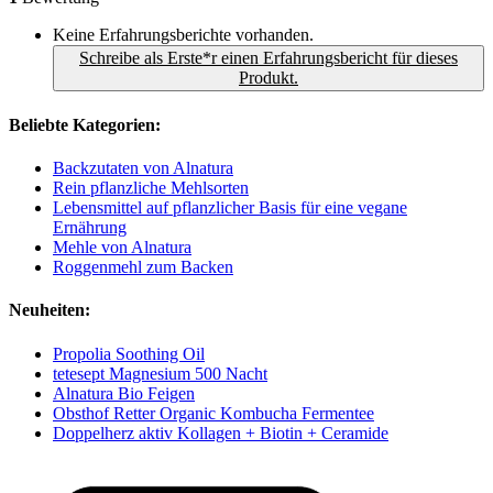
Keine Erfahrungsberichte vorhanden.
Schreibe als Erste*r einen Erfahrungsbericht für dieses
Produkt.
Beliebte Kategorien:
Backzutaten von Alnatura
Rein pflanzliche Mehlsorten
Lebensmittel auf pflanzlicher Basis für eine vegane
Ernährung
Mehle von Alnatura
Roggenmehl zum Backen
Neuheiten:
Propolia Soothing Oil
tetesept Magnesium 500 Nacht
Alnatura Bio Feigen
Obsthof Retter Organic Kombucha Fermentee
Doppelherz aktiv Kollagen + Biotin + Ceramide