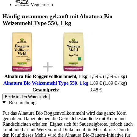
Vegetarisch
Häufig zusammen gekauft mit Alnatura Bio
Weizenmehl Type 550, 1 kg
Alnatura Bio Roggenvollkornmehl, 1 kg
1,59 €
(1,59 € / kg)
Alnatura Bio Weizenmehl Type 550, 1 kg
1,89 €
(1,89 € / kg)
Gesamtpreis:
3,48 €
Beide in den Warenkorb
Beschreibung
Für das Alnatura Bio Roggenvollkornmehl wird das ganze Korn
gemahlen. Dabei bleiben die Getreidebestandteile mit Keim und
Randschichten erhalten. Eignet sich für Sauerteigbrote, jedoch auch
kombinierbar mit Weizen- und Dinkelmehl für Mischbrote. Durch
den Kauf dieses Mehls wird die Alnatura Bio-Bauern-Initiative für