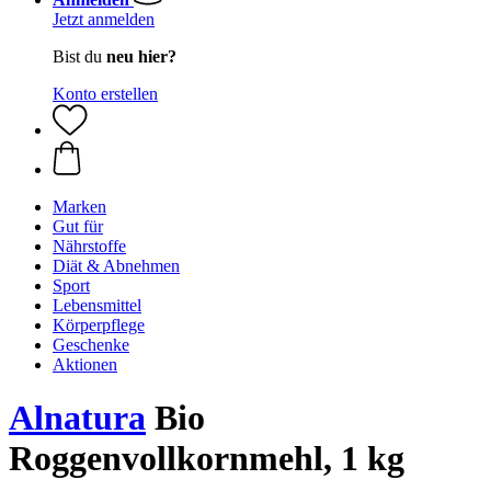
Jetzt anmelden
Bist du
neu hier?
Konto erstellen
Marken
Gut für
Nährstoffe
Diät & Abnehmen
Sport
Lebensmittel
Körperpflege
Geschenke
Aktionen
Alnatura
Bio
Roggenvollkornmehl, 1 kg