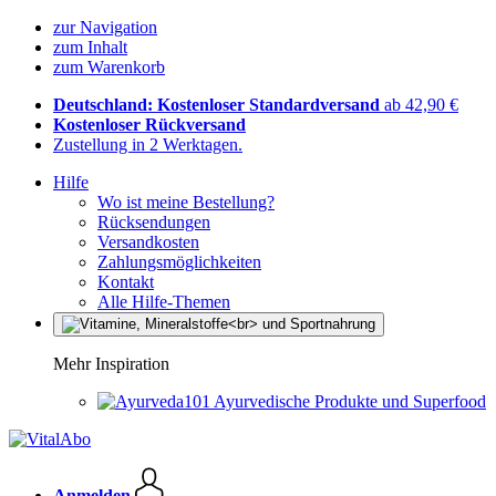
zur Navigation
zum Inhalt
zum Warenkorb
Deutschland: Kostenloser Standardversand
ab 42,90 €
Kostenloser Rückversand
Zustellung in 2 Werktagen.
Hilfe
Wo ist meine Bestellung?
Rücksendungen
Versandkosten
Zahlungsmöglichkeiten
Kontakt
Alle Hilfe-Themen
Mehr Inspiration
Ayurvedische Produkte und Superfood
Anmelden