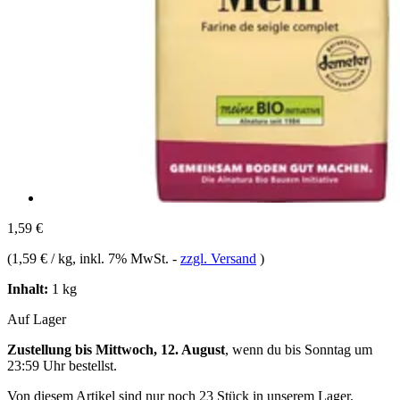
1,59 €
(
1,59 € / kg
, inkl. 7% MwSt.
-
zzgl. Versand
)
Inhalt:
1 kg
Auf Lager
Zustellung bis Mittwoch, 12. August
, wenn du bis
Sonntag um
23:59 Uhr
bestellst.
Von diesem Artikel sind nur noch 23 Stück in unserem Lager.