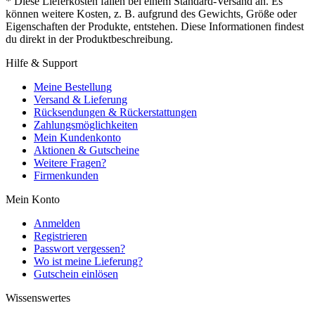
* Diese Lieferkosten fallen bei einem Standard-Versand an. Es
können weitere Kosten, z. B. aufgrund des Gewichts, Größe oder
Eigenschaften der Produkte, entstehen. Diese Informationen findest
du direkt in der Produktbeschreibung.
Hilfe & Support
Meine Bestellung
Versand & Lieferung
Rücksendungen & Rückerstattungen
Zahlungsmöglichkeiten
Mein Kundenkonto
Aktionen & Gutscheine
Weitere Fragen?
Firmenkunden
Mein Konto
Anmelden
Registrieren
Passwort vergessen?
Wo ist meine Lieferung?
Gutschein einlösen
Wissenswertes