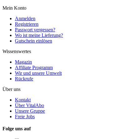
Mein Konto
Anmelden
Registrieren
Passwort vergessen?
Wo ist meine Lieferung?
Gutschein einlösen
Wissenswertes
Magazin
Affiliate Programm
Wir und unsere Umwelt
Rückrufe
Über uns
Kontakt
Über VitalAbo
Unsere Gruppe
Freie Jobs
Folge uns auf