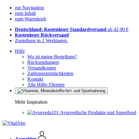
zur Navigation
zum Inhalt
zum Warenkorb
Deutschland: Kostenloser Standardversand
ab 42,90 €
Kostenloser Rückversand
Zustellung in 2 Werktagen.
Hilfe
Wo ist meine Bestellung?
Rücksendungen
Versandkosten
Zahlungsmöglichkeiten
Kontakt
Alle Hilfe-Themen
Mehr Inspiration
Ayurvedische Produkte und Superfood
Anmelden