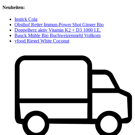
Neuheiten:
Instick Cola
Obsthof Retter Immun-Power Shot Ginger Bio
Doppelherz aktiv Vitamin K2 + D3 1000 I.E.
Bauck Mühle Bio Buchweizenmehl Vollkorn
yfood Riegel White Coconut