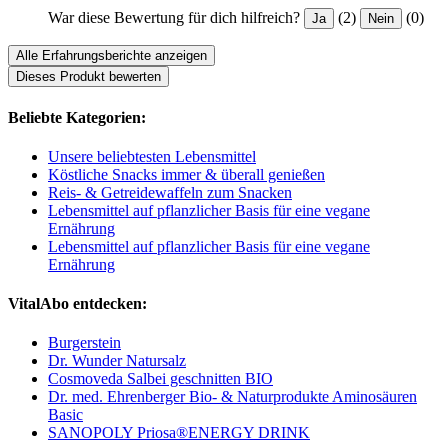
War diese Bewertung für dich hilfreich?
(2)
(0)
Ja
Nein
Alle Erfahrungsberichte anzeigen
Dieses Produkt bewerten
Beliebte Kategorien:
Unsere beliebtesten Lebensmittel
Köstliche Snacks immer & überall genießen
Reis- & Getreidewaffeln zum Snacken
Lebensmittel auf pflanzlicher Basis für eine vegane
Ernährung
Lebensmittel auf pflanzlicher Basis für eine vegane
Ernährung
VitalAbo entdecken:
Burgerstein
Dr. Wunder Natursalz
Cosmoveda Salbei geschnitten BIO
Dr. med. Ehrenberger Bio- & Naturprodukte Aminosäuren
Basic
SANOPOLY Priosa®ENERGY DRINK