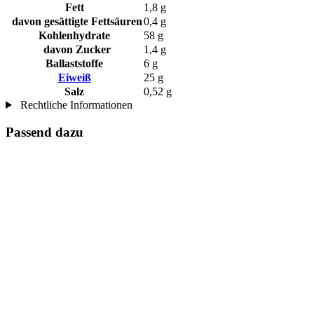
Fett
1,8 g
davon gesättigte Fettsäuren
0,4 g
Kohlenhydrate
58 g
davon Zucker
1,4 g
Ballaststoffe
6 g
Eiweiß
25 g
Salz
0,52 g
Rechtliche Informationen
Passend dazu